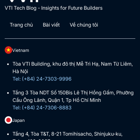
VTI Tech Blog - Insights for Future Builders
Trang chủ
Bài viết
Về chúng tôi
Vietnam
Tòa VTI Building, khu đô thị Mễ Trì Hạ, Nam Từ Liêm,
Hà Nội
Tel: (+84) 24-7303-9996
Tầng 3 Tòa NDT Số 150Bis Lê Thị Hồng Gấm, Phường
Cầu Ông Lãnh, Quận 1, Tp Hồ Chí Minh
Tel: (+84) 24-7306-8883
Japan
Tầng 4, Tòa T&T, 8-21 Tomihisacho, Shinjuku-ku,