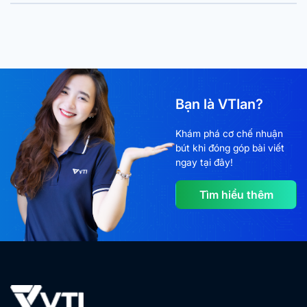
Bạn là VTIan?
Khám phá cơ chế nhuận
bút khi đóng góp bài viết
ngay tại đây!
Tìm hiểu thêm