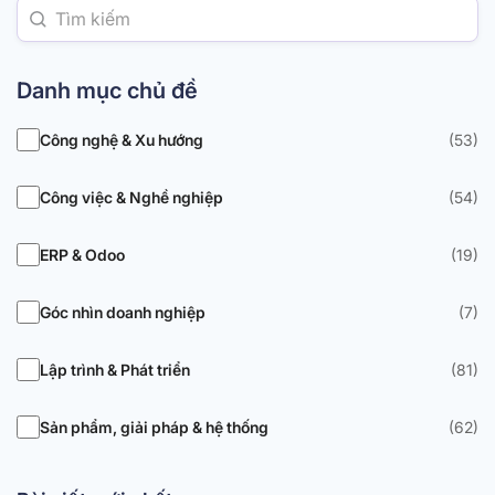
Danh mục chủ đề
Công nghệ & Xu hướng
(53)
Công việc & Nghề nghiệp
(54)
ERP & Odoo
(19)
Góc nhìn doanh nghiệp
(7)
Lập trình & Phát triển
(81)
Sản phẩm, giải pháp & hệ thống
(62)