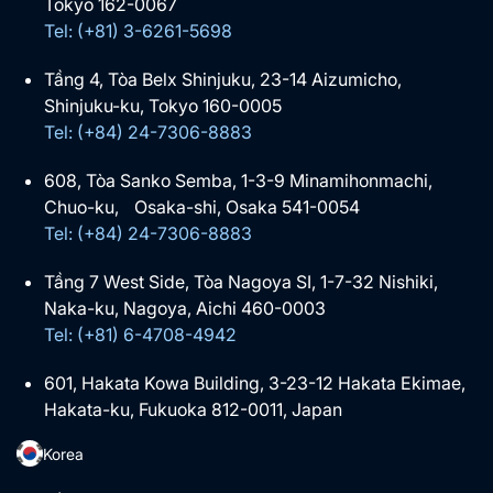
Tokyo 162-0067
Tel: (+81) 3-6261-5698
Tầng 4, Tòa Belx Shinjuku, 23-14 Aizumicho,
Shinjuku-ku, Tokyo 160-0005
Tel: (+84) 24-7306-8883
608, Tòa Sanko Semba, 1-3-9 Minamihonmachi,
Chuo-ku, Osaka-shi, Osaka 541-0054
Tel: (+84) 24-7306-8883
Tầng 7 West Side, Tòa Nagoya SI, 1-7-32 Nishiki,
Naka-ku, Nagoya, Aichi 460-0003
Tel: (+81) 6-4708-4942
601, Hakata Kowa Building, 3-23-12 Hakata Ekimae,
Hakata-ku, Fukuoka 812-0011, Japan
Korea