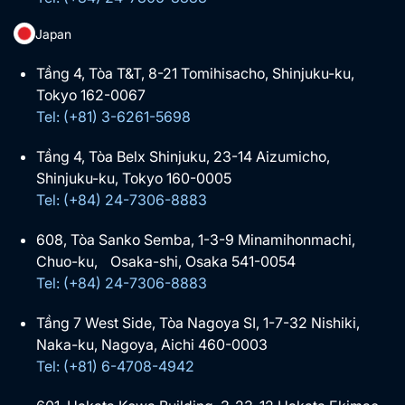
Japan
Tầng 4, Tòa T&T, 8-21 Tomihisacho, Shinjuku-ku,
Tokyo 162-0067
Tel: (+81) 3-6261-5698
Tầng 4, Tòa Belx Shinjuku, 23-14 Aizumicho,
Shinjuku-ku, Tokyo 160-0005
Tel: (+84) 24-7306-8883
608, Tòa Sanko Semba, 1-3-9 Minamihonmachi,
Chuo-ku, Osaka-shi, Osaka 541-0054
Tel: (+84) 24-7306-8883
Tầng 7 West Side, Tòa Nagoya SI, 1-7-32 Nishiki,
Naka-ku, Nagoya, Aichi 460-0003
Tel: (+81) 6-4708-4942