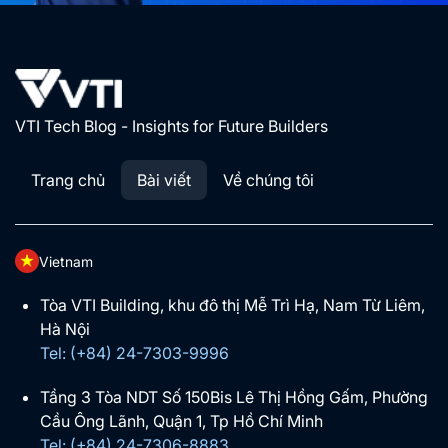
VTI Tech Blog - Insights for Future Builders
Trang chủ
Bài viết
Về chúng tôi
Vietnam
Tòa VTI Building, khu đô thị Mễ Trì Hạ, Nam Từ Liêm,
Hà Nội
Tel: (+84) 24-7303-9996
Tầng 3 Tòa NDT Số 150Bis Lê Thị Hồng Gấm, Phường
Cầu Ông Lãnh, Quận 1, Tp Hồ Chí Minh
Tel: (+84) 24-7306-8883