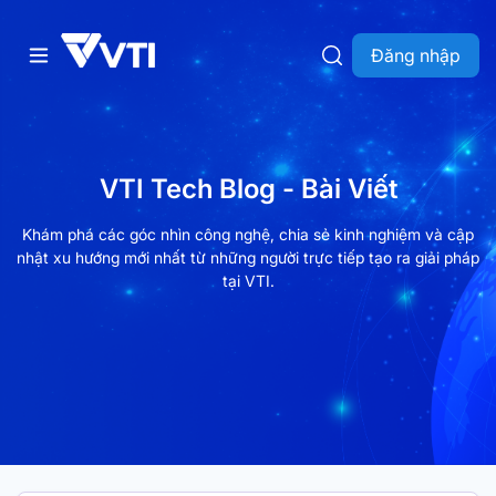
Đăng nhập
VTI Tech Blog - Bài Viết
Khám phá các góc nhìn công nghệ, chia sẻ kinh nghiệm và cập
nhật xu hướng mới nhất từ những người trực tiếp tạo ra giải pháp
tại VTI.