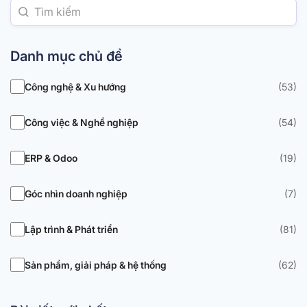
Danh mục chủ đề
Công nghệ & Xu hướng
(53)
Công việc & Nghề nghiệp
(54)
ERP & Odoo
(19)
Góc nhìn doanh nghiệp
(7)
Lập trình & Phát triển
(81)
Sản phẩm, giải pháp & hệ thống
(62)