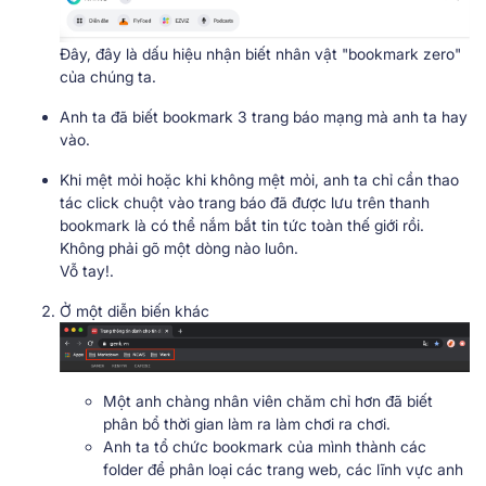
Đây, đây là dấu hiệu nhận biết nhân vật "bookmark zero"
của chúng ta.
Anh ta đã biết bookmark 3 trang báo mạng mà anh ta hay
vào.
Khi mệt mỏi hoặc khi không mệt mỏi, anh ta chỉ cần thao
tác click chuột vào trang báo đã được lưu trên thanh
bookmark là có thể nắm bắt tin tức toàn thế giới rồi.
Không phải gõ một dòng nào luôn.
Vỗ tay!.
Ở một diễn biến khác
Một anh chàng nhân viên chăm chỉ hơn đã biết
phân bổ thời gian làm ra làm chơi ra chơi.
Anh ta tổ chức bookmark của mình thành các
folder để phân loại các trang web, các lĩnh vực anh