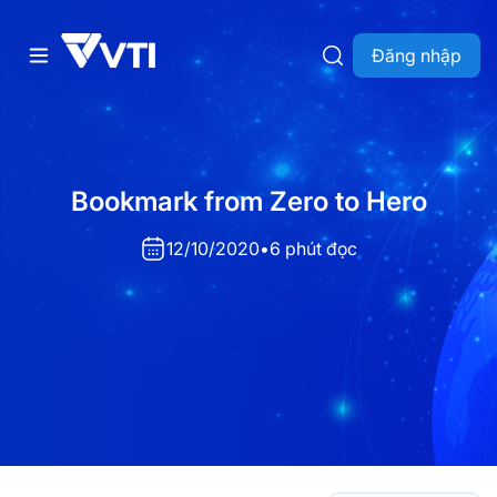
Đăng nhập
Bookmark from Zero to Hero
12/10/2020
•
6 phút đọc