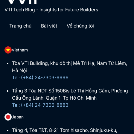
VTI Tech Blog - Insights for Future Builders
Trang chủ
Bài viết
Về chúng tôi
Vietnam
Tòa VTI Building, khu đô thị Mễ Trì Hạ, Nam Từ Liêm,
Hà Nội
Tel: (+84) 24-7303-9996
Tầng 3 Tòa NDT Số 150Bis Lê Thị Hồng Gấm, Phường
Cầu Ông Lãnh, Quận 1, Tp Hồ Chí Minh
Tel: (+84) 24-7306-8883
Japan
Tầng 4, Tòa T&T, 8-21 Tomihisacho, Shinjuku-ku,