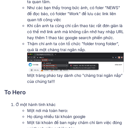
ta quan tâm.
Như các bạn thấy trong bức ảnh, có foler "NEWS"
để đọc báo, có folder "Work" để lưu các link liên
quan tới công việc
Khi cần anh ta cũng chỉ cần thao tác rất đơn giản là
có thể mở link anh mà không cần nhớ hay nhập URL
hay thêm 1 thao tác google search phiền phức.
Thậm chí anh ta còn tổ chức "folder trong folder",
quả là một chàng trai ngăn nắp.
Một tràng pháo tay dành cho "chàng trai ngăn nắp"
của chúng ta!!!
To Hero
Ở một hành tinh khác
Một nơi mà toàn hero:
Họ dùng nhiều tài khoản google
Một tài khoản để ban ngày chăm chỉ làm việc đóng