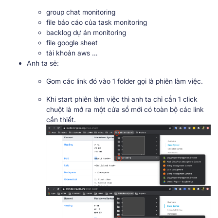
group chat monitoring
file báo cáo của task monitoring
backlog dự án monitoring
file google sheet
tài khoản aws …
Anh ta sẽ:
Gom các link đó vào 1 folder gọi là phiên làm việc.
Khi start phiên làm việc thì anh ta chỉ cần 1 click
chuột là mở ra một cửa sổ mới có toàn bộ các link
cần thiết.