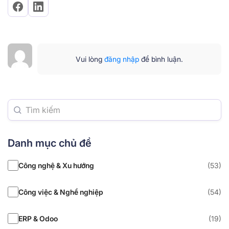
Vui lòng
đăng nhập
để bình luận.
Danh mục chủ đề
Công nghệ & Xu hướng
(53)
Công việc & Nghề nghiệp
(54)
ERP & Odoo
(19)