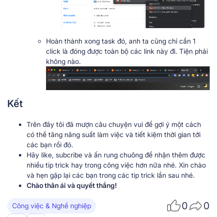
Hoàn thành xong task đó, anh ta cũng chỉ cần 1
click là đóng được toàn bộ các link này đi. Tiện phải
không nào.
Kết
Trên đây tôi đã mượn câu chuyện vui để gợi ý một cách
có thể tăng năng suất làm việc và tiết kiệm thời gian tới
các bạn rồi đó.
Hãy like, subcribe và ấn rung chuông để nhận thêm được
nhiều tip trick hay trong công việc hơn nữa nhé. Xin chào
và hẹn gặp lại các bạn trong các tip trick lần sau nhé.
Chào thân ái và quyết thắng!
0
0
Công việc & Nghề nghiệp