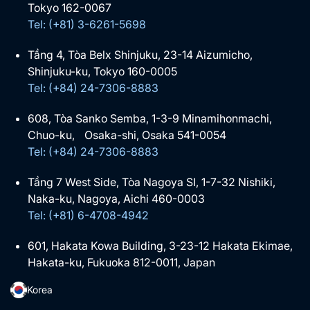
Tokyo 162-0067
Tel: (+81) 3-6261-5698
Tầng 4, Tòa Belx Shinjuku, 23-14 Aizumicho,
Shinjuku-ku, Tokyo 160-0005
Tel: (+84) 24-7306-8883
608, Tòa Sanko Semba, 1-3-9 Minamihonmachi,
Chuo-ku, Osaka-shi, Osaka 541-0054
Tel: (+84) 24-7306-8883
Tầng 7 West Side, Tòa Nagoya SI, 1-7-32 Nishiki,
Naka-ku, Nagoya, Aichi 460-0003
Tel: (+81) 6-4708-4942
601, Hakata Kowa Building, 3-23-12 Hakata Ekimae,
Hakata-ku, Fukuoka 812-0011, Japan
Korea