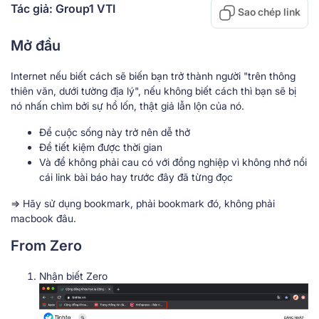
Tác giả: Group1 VTI
Sao chép link
Mở đầu
Internet nếu biết cách sẽ biến bạn trở thành người "trên thông
thiên văn, dưới tường địa lý", nếu không biết cách thì bạn sẽ bị
nó nhấn chìm bởi sự hổ lốn, thật giả lẫn lộn của nó.
Để cuộc sống này trở nên dễ thở
Để tiết kiệm được thời gian
Và để không phải cau có với đồng nghiệp vì không nhớ nổi
cái link bài báo hay trước đây đã từng đọc
=> Hãy sử dụng bookmark, phải bookmark đó, không phải
macbook đâu.
From Zero
Nhận biết Zero