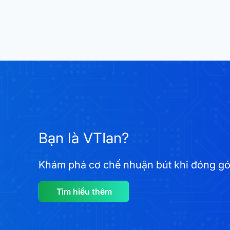
Bạn là VTIan?
Khám phá cơ chế nhuận bút khi đóng góp 
Tìm hiểu thêm