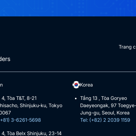
Trang 
ders
n
Korea
 4, Tòa T&T, 8-21
Tầng 13 , Tòa Goryeo
hisacho, Shinjuku-ku, Tokyo
Daeyeongak, 97 Toegye-
0067
Jung-gu, Seoul, Korea
 (+81) 3-6261-5698
Tel: (+82) 2 2039 1159
 4, Tòa Belx Shinjuku, 23-14