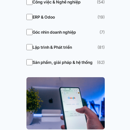
Công việc & Nghề nghiệp
(54)
ERP & Odoo
(19)
Góc nhìn doanh nghiệp
(7)
Lập trình & Phát triển
(81)
Sản phẩm, giải pháp & hệ thống
(62)