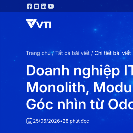
Trang chủ
/
Tất cả bài viết
/
Chi tiết bài viết
Doanh nghiệp I
Monolith, Modu
Góc nhìn từ Od
25/06/2026
•
28 phút đọc