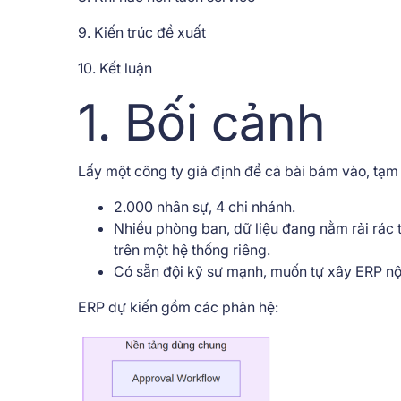
9. Kiến trúc đề xuất
10. Kết luận
1. Bối cảnh
Lấy một công ty giả định để cả bài bám vào, tạm
2.000 nhân sự, 4 chi nhánh.
Nhiều phòng ban, dữ liệu đang nằm rải rác 
trên một hệ thống riêng.
Có sẵn đội kỹ sư mạnh, muốn tự xây ERP nội
ERP dự kiến gồm các phân hệ: