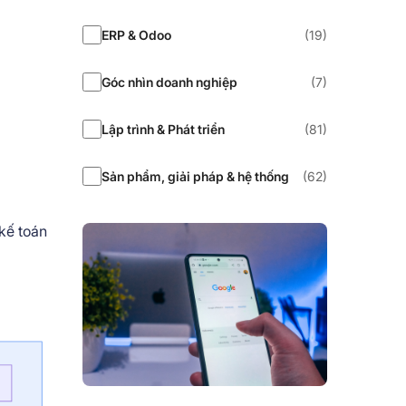
ERP & Odoo
(19)
Góc nhìn doanh nghiệp
(7)
Lập trình & Phát triển
(81)
Sản phẩm, giải pháp & hệ thống
(62)
kế toán