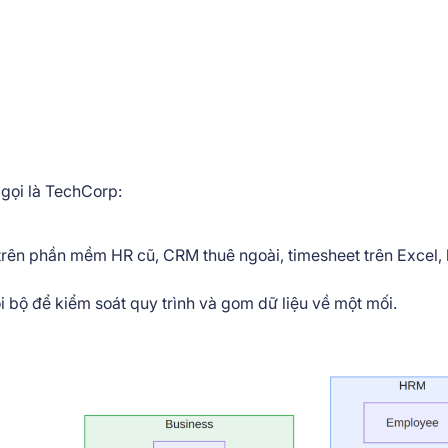
 gọi là TechCorp:
trên phần mềm HR cũ, CRM thuê ngoài, timesheet trên Excel, 
 bộ để kiểm soát quy trình và gom dữ liệu về một mối.