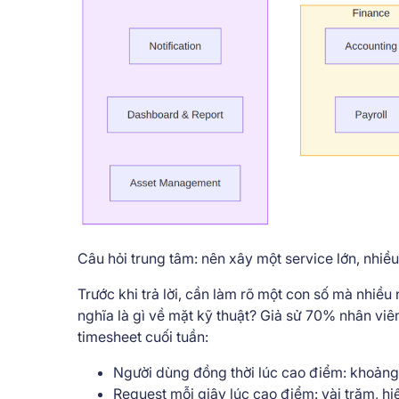
Câu hỏi trung tâm: nên xây một service lớn, nhiề
Trước khi trả lời, cần làm rõ một con số mà nhiều
nghĩa là gì về mặt kỹ thuật? Giả sử 70% nhân vi
timesheet cuối tuần:
Người dùng đồng thời lúc cao điểm: khoản
Request mỗi giây lúc cao điểm: vài trăm, h