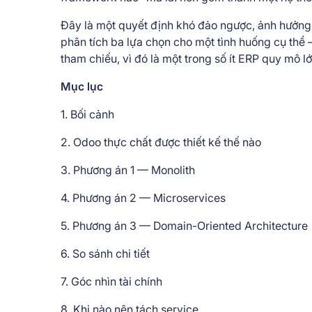
Đây là một quyết định khó đảo ngược, ảnh hưởng tớ
phân tích ba lựa chọn cho một tình huống cụ th
tham chiếu, vì đó là một trong số ít ERP quy mô lớ
Mục lục
1. Bối cảnh
2. Odoo thực chất được thiết kế thế nào
3. Phương án 1 — Monolith
4. Phương án 2 — Microservices
5. Phương án 3 — Domain-Oriented Architecture
6. So sánh chi tiết
7. Góc nhìn tài chính
8. Khi nào nên tách service