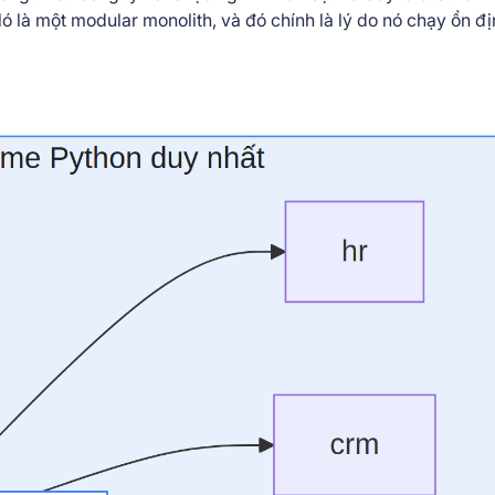
 là một modular monolith, và đó chính là lý do nó chạy ổn đị