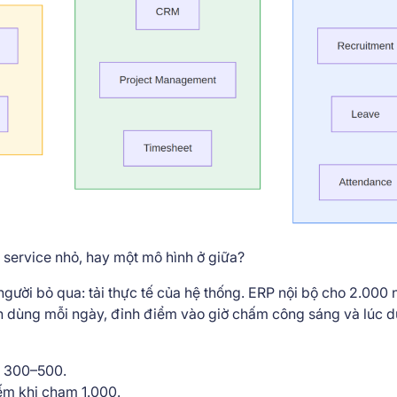
u service nhỏ, hay một mô hình ở giữa?
 người bỏ qua: tải thực tế của hệ thống. ERP nội bộ cho 2.000 
ên dùng mỗi ngày, đỉnh điểm vào giờ chấm công sáng và lúc d
g 300–500.
iếm khi chạm 1.000.