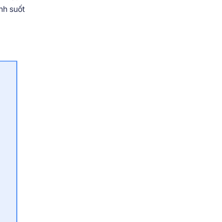
nh suốt