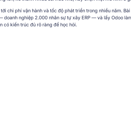
i chi phí vận hành và tốc độ phát triển trong nhiều năm. Bài 
ể — doanh nghiệp 2.000 nhân sự tự xây ERP — và lấy Odoo là
n có kiến trúc đủ rõ ràng để học hỏi.