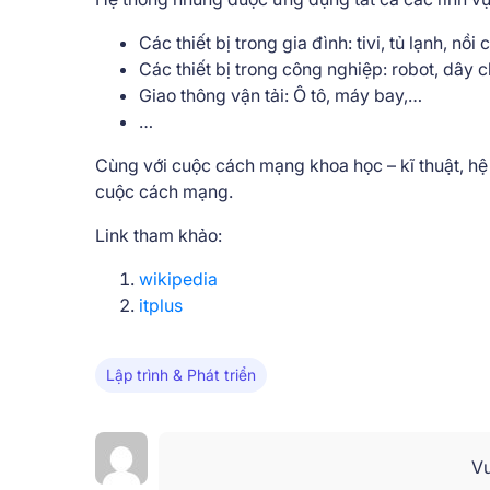
Các thiết bị trong gia đình: tivi, tủ lạnh, nồ
Các thiết bị trong công nghiệp: robot, dây
Giao thông vận tải: Ô tô, máy bay,…
…
Cùng với cuộc cách mạng khoa học – kĩ thuật, hệ
cuộc cách mạng.
Link tham khảo:
wikipedia
itplus
Lập trình & Phát triển
Vu