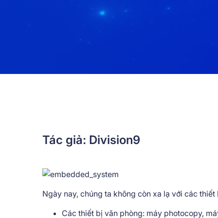
Tác giả: Division9
Ngày nay, chúng ta không còn xa lạ với các thiết b
Các thiết bị văn phòng: máy photocopy, má