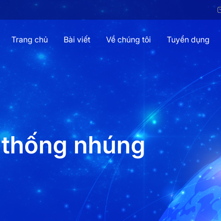
Trang chủ
Bài viết
Về chúng tôi
Tuyển dụng
ệ thống nhúng