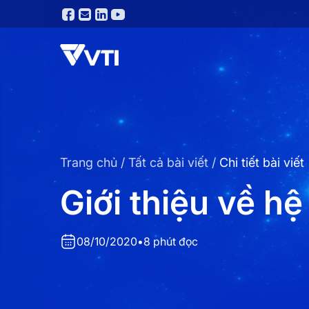
Trang chủ
/
Tất cả bài viết
/
Chi tiết bài viết
Giới thiệu về h
08/10/2020
•
8 phút đọc