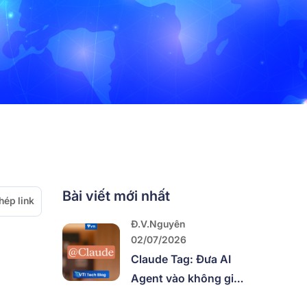
Bài viết mới nhất
hép link
Đ.V.Nguyên
02/07/2026
Claude Tag: Đưa AI
Agent vào không gian
làm việc của cả team