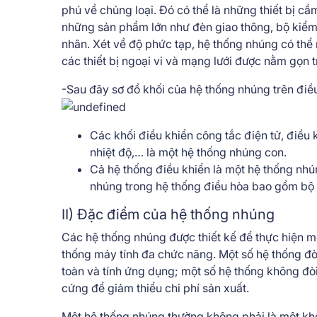
phú về chủng loại. Đó có thể là những thiết bị c
những sản phẩm lớn như đèn giao thông, bộ kiểm
nhân. Xét về độ phức tạp, hệ thống nhúng có thể r
các thiết bị ngoại vi và mạng lưới được nằm gọn 
-Sau đây sơ đồ khối của hệ thống nhúng trên điề
Các khối điều khiển công tắc điện tử, điều 
nhiệt độ,… là một hệ thống nhúng con.
Cả hệ thống điều khiển là một hệ thống nhú
nhúng trong hệ thống điều hòa bao gồm bộ 
II) Đặc điểm của hệ thống nhúng
Các hệ thống nhúng được thiết kế để thực hiện m
thống máy tính đa chức năng. Một số hệ thống đò
toàn và tính ứng dụng; một số hệ thống không đò
cứng để giảm thiểu chi phí sản xuất.
Một hệ thống nhúng thường không phải là một khối