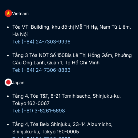
Vietnam
Tòa VTI Building, khu đô thị Mễ Trì Hạ, Nam Từ Liêm,
Hà Nội
Tel: (+84) 24-7303-9996
Tầng 3 Tòa NDT Số 150Bis Lê Thị Hồng Gấm, Phường
Cầu Ông Lãnh, Quận 1, Tp Hồ Chí Minh
Tel: (+84) 24-7306-8883
Japan
Tầng 4, Tòa T&T, 8-21 Tomihisacho, Shinjuku-ku,
Tokyo 162-0067
Tel: (+81) 3-6261-5698
Tầng 4, Tòa Belx Shinjuku, 23-14 Aizumicho,
Shinjuku-ku, Tokyo 160-0005