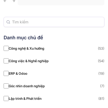
Danh mục chủ đề
Công nghệ & Xu hướng
(53)
Công việc & Nghề nghiệp
(54)
ERP & Odoo
(19)
Góc nhìn doanh nghiệp
(7)
Lập trình & Phát triển
(81)