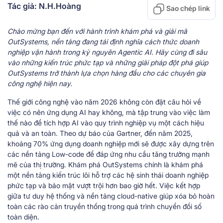
Tác giả: N.H.Hoàng
Sao chép link
Chào mừng bạn đến với hành trình khám phá và giải mã
OutSystems, nền tảng đang tái định nghĩa cách thức doanh
nghiệp vận hành trong kỷ nguyên Agentic AI. Hãy cùng đi sâu
vào những kiến trúc phức tạp và những giải pháp đột phá giúp
OutSystems trở thành lựa chọn hàng đầu cho các chuyên gia
công nghệ hiện nay.
Thế giới công nghệ vào năm 2026 không còn đặt câu hỏi về
việc có nên ứng dụng AI hay không, mà tập trung vào việc làm
thế nào để tích hợp AI vào quy trình nghiệp vụ một cách hiệu
quả và an toàn. Theo dự báo của Gartner, đến năm 2025,
khoảng 70% ứng dụng doanh nghiệp mới sẽ được xây dựng trên
các nền tảng Low-code để đáp ứng nhu cầu tăng trưởng mạnh
mẽ của thị trường. Khám phá OutSystems chính là khám phá
một nền tảng kiến trúc lõi hỗ trợ các hệ sinh thái doanh nghiệp
phức tạp và bảo mật vượt trội hơn bao giờ hết. Việc kết hợp
giữa tư duy hệ thống và nền tảng cloud-native giúp xóa bỏ hoàn
toàn các rào cản truyền thống trong quá trình chuyển đổi số
toàn diện.