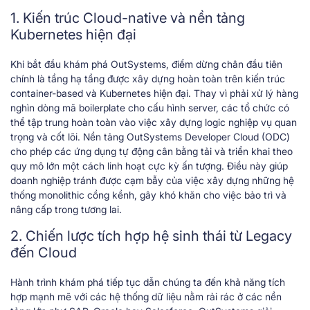
1. Kiến trúc Cloud-native và nền tảng
Kubernetes hiện đại
Khi bắt đầu khám phá OutSystems, điểm dừng chân đầu tiên
chính là tầng hạ tầng được xây dựng hoàn toàn trên kiến trúc
container-based và Kubernetes hiện đại. Thay vì phải xử lý hàng
nghìn dòng mã boilerplate cho cấu hình server, các tổ chức có
thể tập trung hoàn toàn vào việc xây dựng logic nghiệp vụ quan
trọng và cốt lõi. Nền tảng OutSystems Developer Cloud (ODC)
cho phép các ứng dụng tự động cân bằng tải và triển khai theo
quy mô lớn một cách linh hoạt cực kỳ ấn tượng. Điều này giúp
doanh nghiệp tránh được cạm bẫy của việc xây dựng những hệ
thống monolithic cồng kềnh, gây khó khăn cho việc bảo trì và
nâng cấp trong tương lai.
2. Chiến lược tích hợp hệ sinh thái từ Legacy
đến Cloud
Hành trình khám phá tiếp tục dẫn chúng ta đến khả năng tích
hợp mạnh mẽ với các hệ thống dữ liệu nằm rải rác ở các nền