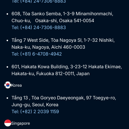
Tel: (+84) 24-7306-8883
608, Tòa Sanko Semba, 1-3-9 Minamihonmachi,
Chuo-ku, Osaka-shi, Osaka 541-0054
Tel: (+84) 24-7306-8883
Tầng 7 West Side, Tòa Nagoya SI, 1-7-32 Nishiki,
Naka-ku, Nagoya, Aichi 460-0003
Tel: (+81) 6-4708-4942
601, Hakata Kowa Building, 3-23-12 Hakata Ekimae,
Hakata-ku, Fukuoka 812-0011, Japan
Korea
Tầng 13 , Tòa Goryeo Daeyeongak, 97 Toegye-ro,
Jung-gu, Seoul, Korea
Tel: (+82) 2 2039 1159
Singapore