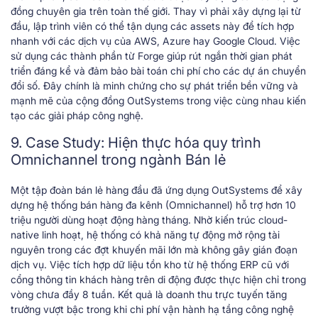
đồng chuyên gia trên toàn thế giới. Thay vì phải xây dựng lại từ
đầu, lập trình viên có thể tận dụng các assets này để tích hợp
nhanh với các dịch vụ của AWS, Azure hay Google Cloud. Việc
sử dụng các thành phần từ Forge giúp rút ngắn thời gian phát
triển đáng kể và đảm bảo bài toán chi phí cho các dự án chuyển
đổi số. Đây chính là minh chứng cho sự phát triển bền vững và
mạnh mẽ của cộng đồng OutSystems trong việc cùng nhau kiến
tạo các giải pháp công nghệ.
9. Case Study: Hiện thực hóa quy trình
Omnichannel trong ngành Bán lẻ
Một tập đoàn bán lẻ hàng đầu đã ứng dụng OutSystems để xây
dựng hệ thống bán hàng đa kênh (Omnichannel) hỗ trợ hơn 10
triệu người dùng hoạt động hàng tháng. Nhờ kiến trúc cloud-
native linh hoạt, hệ thống có khả năng tự động mở rộng tài
nguyên trong các đợt khuyến mãi lớn mà không gây gián đoạn
dịch vụ. Việc tích hợp dữ liệu tồn kho từ hệ thống ERP cũ với
cổng thông tin khách hàng trên di động được thực hiện chỉ trong
vòng chưa đầy 8 tuần. Kết quả là doanh thu trực tuyến tăng
trưởng vượt bậc trong khi chi phí vận hành hạ tầng công nghệ