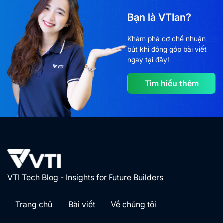
Bạn là VTIan?
Khám phá cơ chế nhuận
bút khi đóng góp bài viết
ngay tại đây!
Tìm hiểu thêm
VTI Tech Blog - Insights for Future Builders
Trang chủ
Bài viết
Về chúng tôi