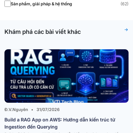
Sản phẩm, giải pháp & hệ thống
(62)
Khám phá các bài viết khác
Đ.V.Nguyên
•
31/07/2026
Build a RAG App on AWS: Hướng dẫn kiến trúc từ
Ingestion đến Querying