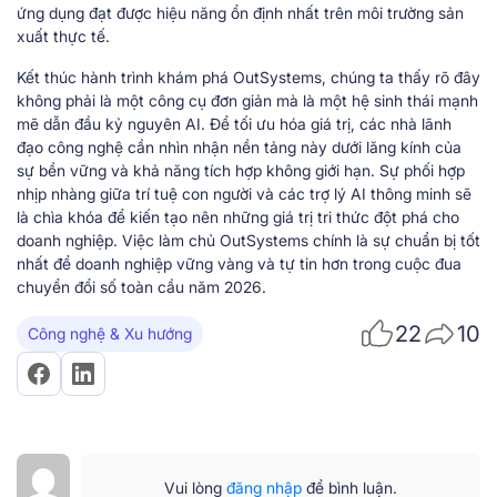
ứng dụng đạt được hiệu năng ổn định nhất trên môi trường sản
xuất thực tế.
Kết thúc hành trình khám phá OutSystems, chúng ta thấy rõ đây
không phải là một công cụ đơn giản mà là một hệ sinh thái mạnh
mẽ dẫn đầu kỷ nguyên AI. Để tối ưu hóa giá trị, các nhà lãnh
đạo công nghệ cần nhìn nhận nền tảng này dưới lăng kính của
sự bền vững và khả năng tích hợp không giới hạn. Sự phối hợp
nhịp nhàng giữa trí tuệ con người và các trợ lý AI thông minh sẽ
là chìa khóa để kiến tạo nên những giá trị tri thức đột phá cho
doanh nghiệp. Việc làm chủ OutSystems chính là sự chuẩn bị tốt
nhất để doanh nghiệp vững vàng và tự tin hơn trong cuộc đua
chuyển đổi số toàn cầu năm 2026.
22
10
Công nghệ & Xu hướng
Vui lòng
đăng nhập
để bình luận.