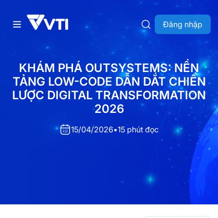
Đăng nhập
KHÁM PHÁ OUTSYSTEMS: NỀN
TẢNG LOW-CODE DẪN DẮT CHIẾN
LƯỢC DIGITAL TRANSFORMATION
2026
15/04/2026
•
15 phút đọc