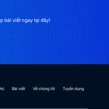
bài viết ngay tại đây!
chủ
Bài viết
Về chúng tôi
Tuyển dụng