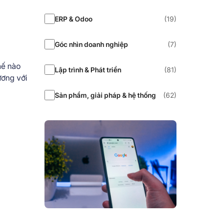
ERP & Odoo
(19)
Góc nhìn doanh nghiệp
(7)
hế nào
Lập trình & Phát triển
(81)
ương với
Sản phẩm, giải pháp & hệ thống
(62)