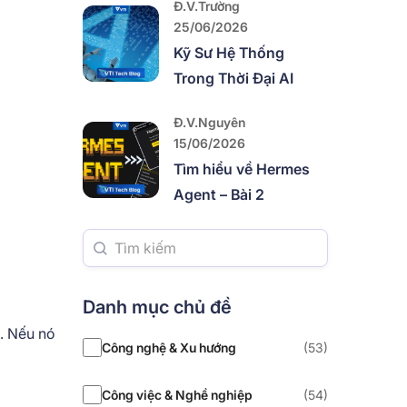
Đ.V.Trường
25/06/2026
Kỹ Sư Hệ Thống
Trong Thời Đại AI
Đ.V.Nguyên
15/06/2026
Tìm hiểu về Hermes
Agent – Bài 2
Danh mục chủ đề
. Nếu nó
Công nghệ & Xu hướng
(53)
Công việc & Nghề nghiệp
(54)