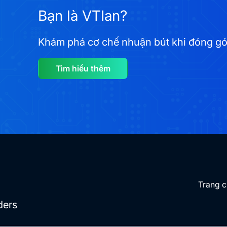
Bạn là VTIan?
Khám phá cơ chế nhuận bút khi đóng góp 
Tìm hiểu thêm
Trang 
ders