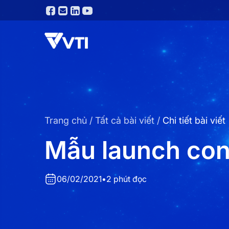
Trang chủ
/
Tất cả bài viết
/
Chi tiết bài viết
Mẫu launch con
06/02/2021
•
2 phút đọc