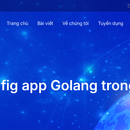
Trang chủ
Bài viết
Về chúng tôi
Tuyển dụng
fig app Golang tro