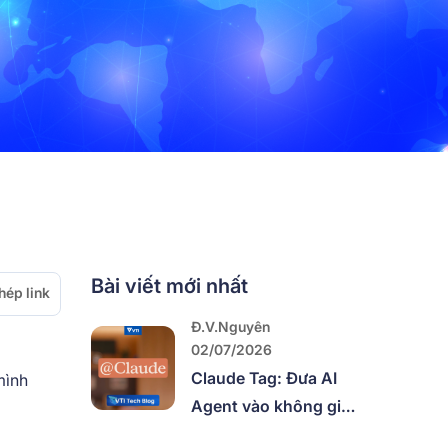
Bài viết mới nhất
hép link
Đ.V.Nguyên
02/07/2026
Claude Tag: Đưa AI
mình
Agent vào không gian
làm việc của cả team