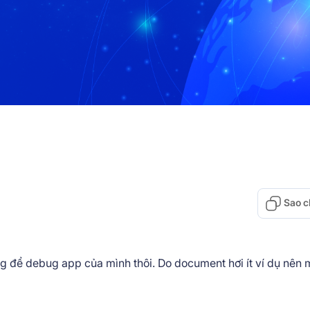
Sao c
ig để debug app của mình thôi. Do document hơi ít ví dụ nên 