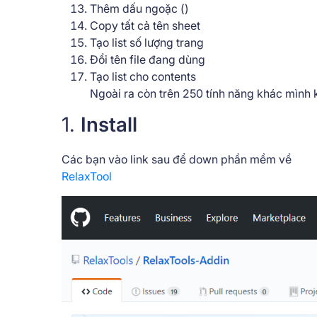
Thêm dấu ngoặc ()
Copy tất cả tên sheet
Tạo list số lượng trang
Đổi tên file đang dùng
Tạo list cho contents
Ngoài ra còn trên 250 tính năng khác mình k
1.
Install
Các bạn vào link sau để down phần mềm về
RelaxTool