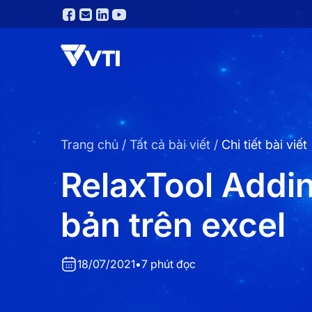
Trang chủ
/
Tất cả bài viết
/
Chi tiết bài viết
RelaxTool Addin
bản trên excel
18/07/2021
•
7 phút đọc