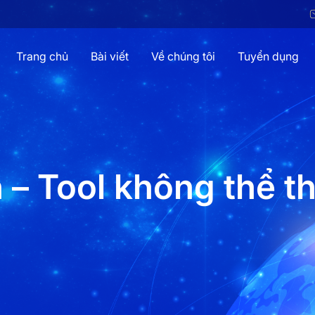
Trang chủ
Bài viết
Về chúng tôi
Tuyển dụng
 – Tool không thể th