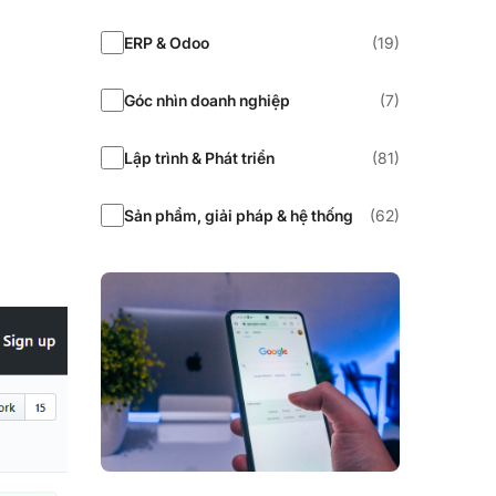
ERP & Odoo
(19)
Góc nhìn doanh nghiệp
(7)
Lập trình & Phát triển
(81)
Sản phẩm, giải pháp & hệ thống
(62)