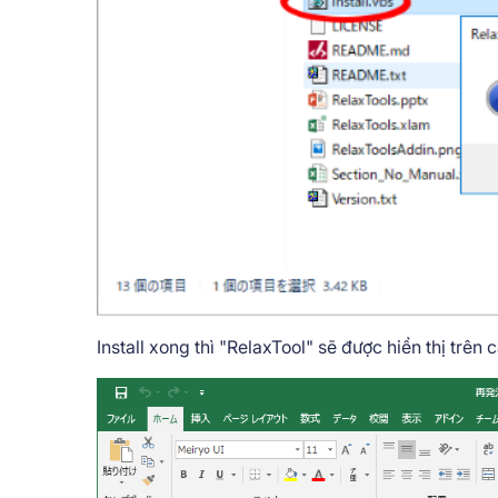
Install xong thì "RelaxTool" sẽ được hiển thị trên 