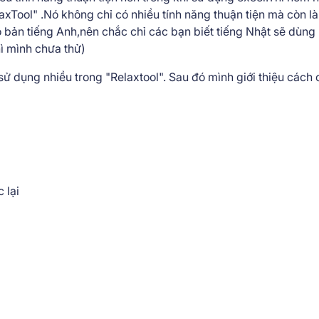
laxTool" .Nó không chỉ có nhiều tính năng thuận tiện mà còn là
có bản tiếng Anh,nên chắc chỉ các bạn biết tiếng Nhật sẽ dùng
ì mình chưa thử)
 sử dụng nhiều trong "Relaxtool". Sau đó mình giới thiệu cách 
 lại