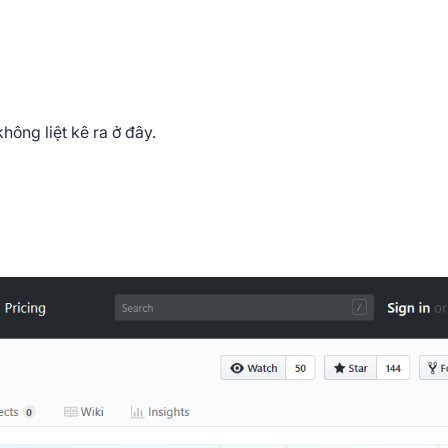
hông liệt kê ra ở đây.