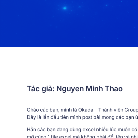
Tác giả: Nguyen Minh Thao
Chào các bạn, mình là Okada – Thành viên Group
Đây là lần đầu tiên mình post bài,mong các bạn ủ
Hẳn các bạn đang dùng excel nhiều lúc muốn có 1 to
mở cùng 1 file excel mà không phải đổi tên và nh