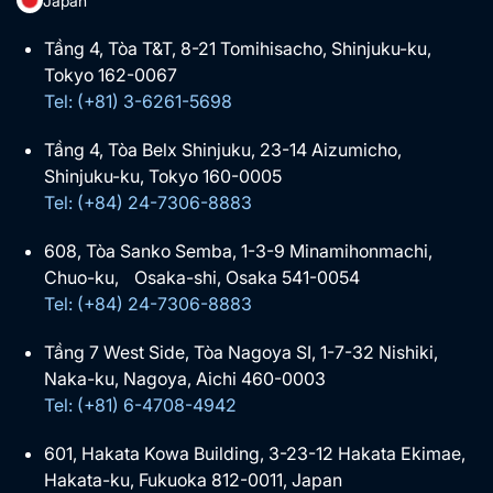
Japan
Tầng 4, Tòa T&T, 8-21 Tomihisacho, Shinjuku-ku,
Tokyo 162-0067
Tel: (+81) 3-6261-5698
Tầng 4, Tòa Belx Shinjuku, 23-14 Aizumicho,
Shinjuku-ku, Tokyo 160-0005
Tel: (+84) 24-7306-8883
608, Tòa Sanko Semba, 1-3-9 Minamihonmachi,
Chuo-ku, Osaka-shi, Osaka 541-0054
Tel: (+84) 24-7306-8883
Tầng 7 West Side, Tòa Nagoya SI, 1-7-32 Nishiki,
Naka-ku, Nagoya, Aichi 460-0003
Tel: (+81) 6-4708-4942
601, Hakata Kowa Building, 3-23-12 Hakata Ekimae,
Hakata-ku, Fukuoka 812-0011, Japan