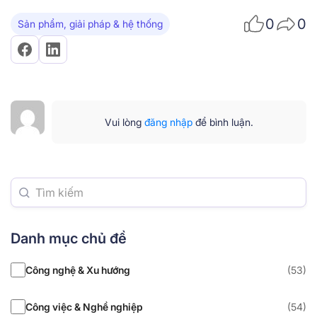
0
0
Sản phẩm, giải pháp & hệ thống
Vui lòng
đăng nhập
để bình luận.
Danh mục chủ đề
Công nghệ & Xu hướng
(53)
Công việc & Nghề nghiệp
(54)