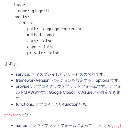
    image:

      name: gingerit

    events:

      - http:

          path: language_corrector

          method: post

          cors: false

          async: false

          private: false
まずは、
service: ディスプレイしたいサービスの名前です。
frameworkVersion: バージョンを設定する。optionalです。
provider: デプロイクラウドプラットフォームです。デフォ
ルトはAWSです。Google CloudとかAzureとか設定できま
す。
functions: デプロイしたいfunctionたち。
の分：
provider
name: クラウドプラットフォームによって、
とか
aws
google