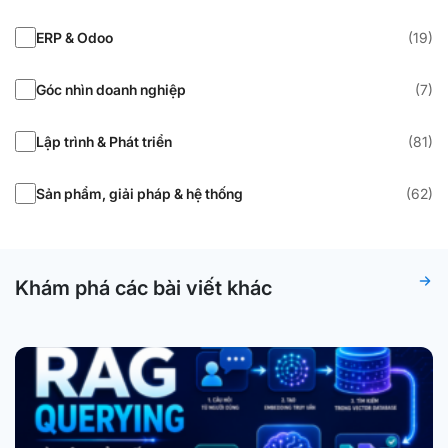
ERP & Odoo
(19)
Góc nhìn doanh nghiệp
(7)
Lập trình & Phát triển
(81)
Sản phẩm, giải pháp & hệ thống
(62)
Khám phá các bài viết khác