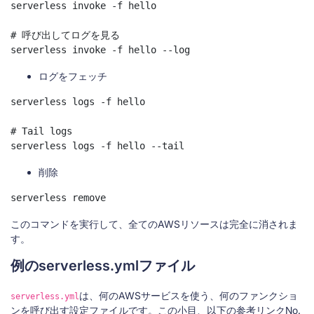
serverless invoke -f hello

# 呼び出してログを見る

serverless invoke -f hello --log
ログをフェッチ
serverless logs -f hello

# Tail logs

serverless logs -f hello --tail
削除
serverless remove
このコマンドを実行して、全てのAWSリソースは完全に消されま
す。
例のserverless.ymlファイル
は、何のAWSサービスを使う、何のファンクショ
serverless.yml
ンを呼び出す設定ファイルです。この小目、以下の参考リンクNo.