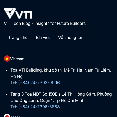
VTI Tech Blog - Insights for Future Builders
Trang chủ
Bài viết
Về chúng tôi
Vietnam
Tòa VTI Building, khu đô thị Mễ Trì Hạ, Nam Từ Liêm,
Hà Nội
Tel: (+84) 24-7303-9996
Tầng 3 Tòa NDT Số 150Bis Lê Thị Hồng Gấm, Phường
Cầu Ông Lãnh, Quận 1, Tp Hồ Chí Minh
Tel: (+84) 24-7306-8883