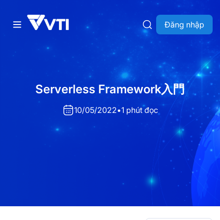
Đăng nhập
Serverless Framework入門
10/05/2022
•
1 phút đọc