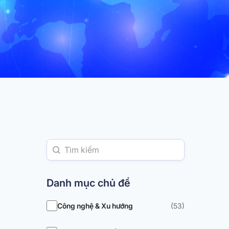
Danh mục chủ đề
Công nghệ & Xu hướng
(53)