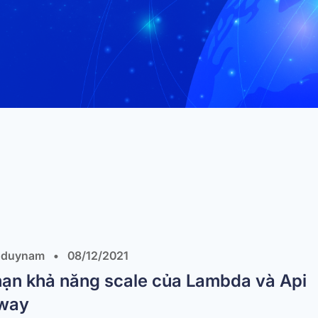
 duynam
•
08/12/2021
hạn khả năng scale của Lambda và Api
way