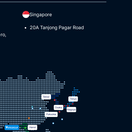
Singapore
20A Tanjong Pagar Road
ro,