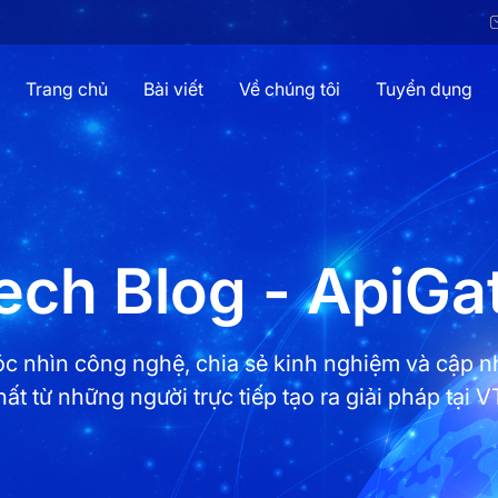
Trang chủ
Bài viết
Về chúng tôi
Tuyển dụng
ech Blog - ApiG
c nhìn công nghệ, chia sẻ kinh nghiệm và cập n
hất từ những người trực tiếp tạo ra giải pháp tại VT