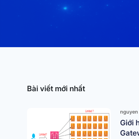
Bài viết mới nhất
nguyen
Giới 
Gate