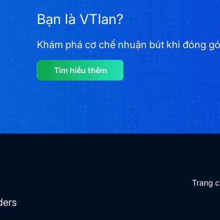
Bạn là VTIan?
Khám phá cơ chế nhuận bút khi đóng góp 
Tìm hiểu thêm
Trang 
ders