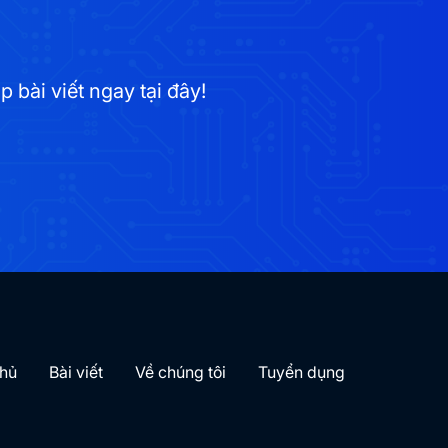
bài viết ngay tại đây!
chủ
Bài viết
Về chúng tôi
Tuyển dụng