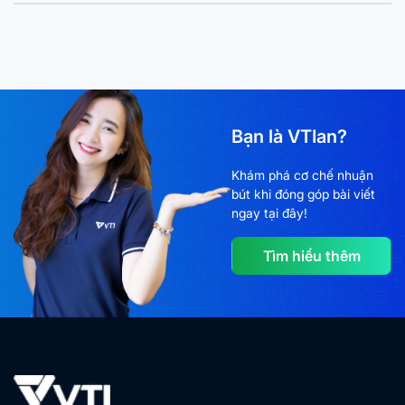
Bạn là VTIan?
Khám phá cơ chế nhuận
bút khi đóng góp bài viết
ngay tại đây!
Tìm hiểu thêm