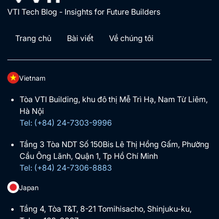
VTI Tech Blog - Insights for Future Builders
Trang chủ
Bài viết
Về chúng tôi
Vietnam
Tòa VTI Building, khu đô thị Mễ Trì Hạ, Nam Từ Liêm,
Hà Nội
Tel: (+84) 24-7303-9996
Tầng 3 Tòa NDT Số 150Bis Lê Thị Hồng Gấm, Phường
Cầu Ông Lãnh, Quận 1, Tp Hồ Chí Minh
Tel: (+84) 24-7306-8883
Japan
Tầng 4, Tòa T&T, 8-21 Tomihisacho, Shinjuku-ku,