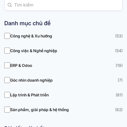
Danh mục chủ đề
Công nghệ & Xu hướng
(53)
Công việc & Nghề nghiệp
(54)
ERP & Odoo
(19)
Góc nhìn doanh nghiệp
(7)
Lập trình & Phát triển
(81)
Sản phẩm, giải pháp & hệ thống
(62)