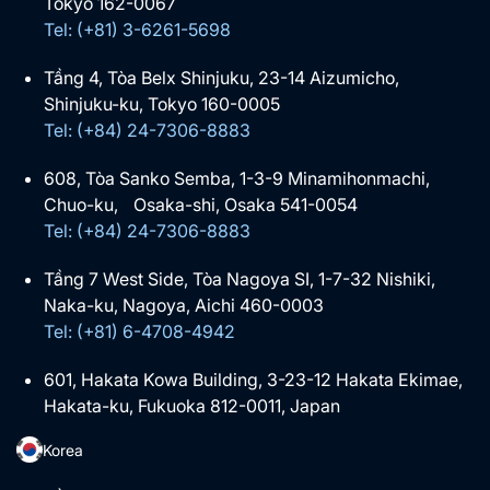
Tokyo 162-0067
Tel: (+81) 3-6261-5698
Tầng 4, Tòa Belx Shinjuku, 23-14 Aizumicho,
Shinjuku-ku, Tokyo 160-0005
Tel: (+84) 24-7306-8883
608, Tòa Sanko Semba, 1-3-9 Minamihonmachi,
Chuo-ku, Osaka-shi, Osaka 541-0054
Tel: (+84) 24-7306-8883
Tầng 7 West Side, Tòa Nagoya SI, 1-7-32 Nishiki,
Naka-ku, Nagoya, Aichi 460-0003
Tel: (+81) 6-4708-4942
601, Hakata Kowa Building, 3-23-12 Hakata Ekimae,
Hakata-ku, Fukuoka 812-0011, Japan
Korea