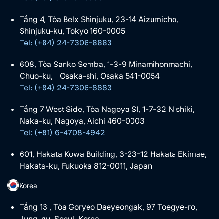
Tầng 4, Tòa Belx Shinjuku, 23-14 Aizumicho,
Shinjuku-ku, Tokyo 160-0005
Tel: (+84) 24-7306-8883
608, Tòa Sanko Semba, 1-3-9 Minamihonmachi,
Chuo-ku, Osaka-shi, Osaka 541-0054
Tel: (+84) 24-7306-8883
Tầng 7 West Side, Tòa Nagoya SI, 1-7-32 Nishiki,
Naka-ku, Nagoya, Aichi 460-0003
Tel: (+81) 6-4708-4942
601, Hakata Kowa Building, 3-23-12 Hakata Ekimae,
Hakata-ku, Fukuoka 812-0011, Japan
Korea
Tầng 13 , Tòa Goryeo Daeyeongak, 97 Toegye-ro,
Jung-gu, Seoul, Korea