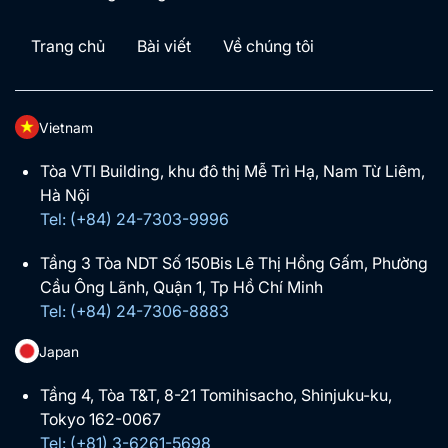
Trang chủ
Bài viết
Về chúng tôi
Vietnam
Tòa VTI Building, khu đô thị Mễ Trì Hạ, Nam Từ Liêm,
Hà Nội
Tel: (+84) 24-7303-9996
Tầng 3 Tòa NDT Số 150Bis Lê Thị Hồng Gấm, Phường
Cầu Ông Lãnh, Quận 1, Tp Hồ Chí Minh
Tel: (+84) 24-7306-8883
Japan
Tầng 4, Tòa T&T, 8-21 Tomihisacho, Shinjuku-ku,
Tokyo 162-0067
Tel: (+81) 3-6261-5698