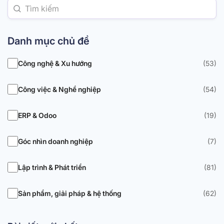
Danh mục chủ đề
Công nghệ & Xu hướng
(53)
Công việc & Nghề nghiệp
(54)
ERP & Odoo
(19)
Góc nhìn doanh nghiệp
(7)
Lập trình & Phát triển
(81)
Sản phẩm, giải pháp & hệ thống
(62)