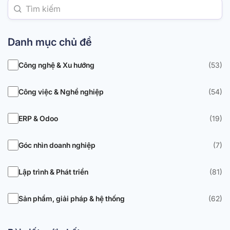
Danh mục chủ đề
Công nghệ & Xu hướng
(53)
Công việc & Nghề nghiệp
(54)
ERP & Odoo
(19)
Góc nhìn doanh nghiệp
(7)
Lập trình & Phát triển
(81)
Sản phẩm, giải pháp & hệ thống
(62)