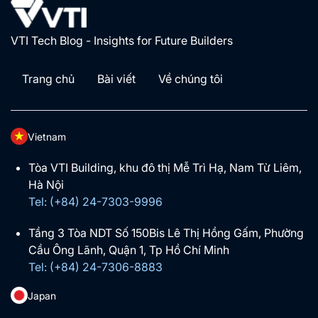
VTI Tech Blog - Insights for Future Builders
Trang chủ
Bài viết
Về chúng tôi
Vietnam
Tòa VTI Building, khu đô thị Mễ Trì Hạ, Nam Từ Liêm,
Hà Nội
Tel: (+84) 24-7303-9996
Tầng 3 Tòa NDT Số 150Bis Lê Thị Hồng Gấm, Phường
Cầu Ông Lãnh, Quận 1, Tp Hồ Chí Minh
Tel: (+84) 24-7306-8883
Japan