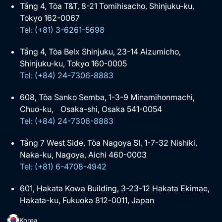
Tầng 4, Tòa T&T, 8-21 Tomihisacho, Shinjuku-ku,
Tokyo 162-0067
Tel: (+81) 3-6261-5698
Tầng 4, Tòa Belx Shinjuku, 23-14 Aizumicho,
Shinjuku-ku, Tokyo 160-0005
Tel: (+84) 24-7306-8883
608, Tòa Sanko Semba, 1-3-9 Minamihonmachi,
Chuo-ku, Osaka-shi, Osaka 541-0054
Tel: (+84) 24-7306-8883
Tầng 7 West Side, Tòa Nagoya SI, 1-7-32 Nishiki,
Naka-ku, Nagoya, Aichi 460-0003
Tel: (+81) 6-4708-4942
601, Hakata Kowa Building, 3-23-12 Hakata Ekimae,
Hakata-ku, Fukuoka 812-0011, Japan
Korea