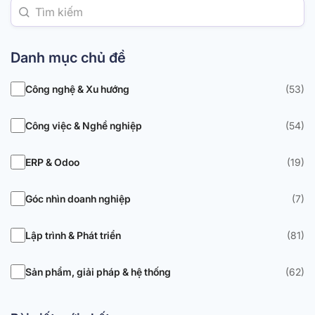
Danh mục chủ đề
Công nghệ & Xu hướng
(53)
Công việc & Nghề nghiệp
(54)
ERP & Odoo
(19)
Góc nhìn doanh nghiệp
(7)
Lập trình & Phát triển
(81)
Sản phẩm, giải pháp & hệ thống
(62)