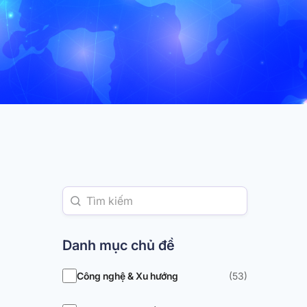
Danh mục chủ đề
Công nghệ & Xu hướng
(53)