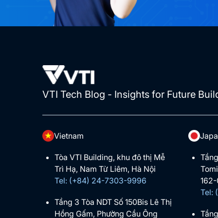
VTI Tech Blog - Insights for Future Buil
Vietnam
Japa
Tòa VTI Building, khu đô thị Mễ
Tầng
Trì Hạ, Nam Từ Liêm, Hà Nội
Tomi
Tel: (+84) 24-7303-9996
162-
Tel:
Tầng 3 Tòa NDT Số 150Bis Lê Thị
Hồng Gấm, Phường Cầu Ông
Tầng