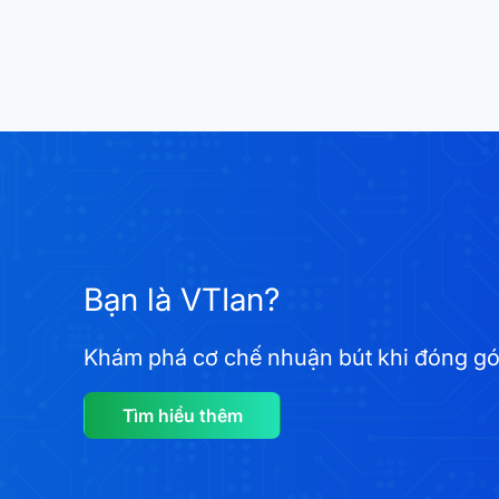
Bạn là VTIan?
Khám phá cơ chế nhuận bút khi đóng góp 
Tìm hiểu thêm