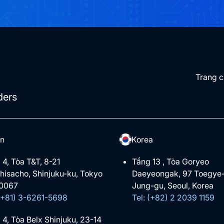
Trang 
ders
n
Korea
 4, Tòa T&T, 8-21
Tầng 13 , Tòa Goryeo
hisacho, Shinjuku-ku, Tokyo
Daeyeongak, 97 Toegye-
0067
Jung-gu, Seoul, Korea
 (+81) 3-6261-5698
Tel: (+82) 2 2039 1159
 4, Tòa Belx Shinjuku, 23-14