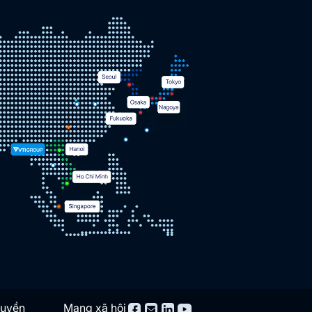
quyền
Mạng xã hội