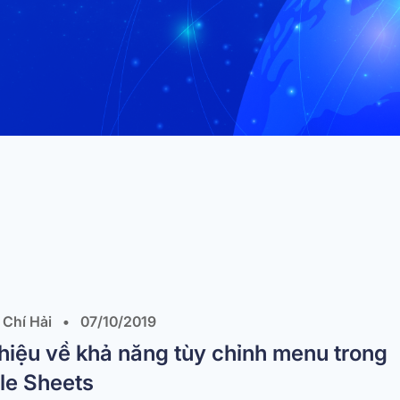
Chí Hải
•
07/10/2019
thiệu về khả năng tùy chỉnh menu trong
le Sheets