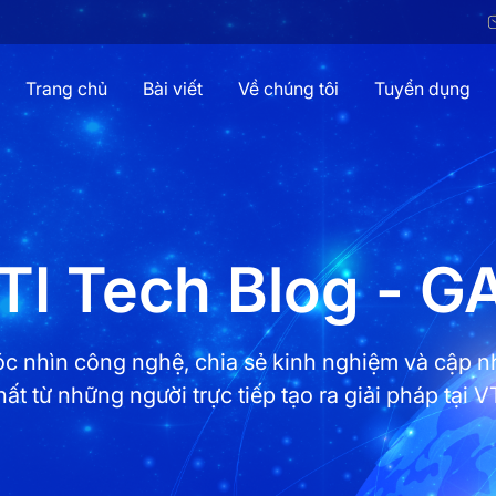
Trang chủ
Bài viết
Về chúng tôi
Tuyển dụng
TI Tech Blog - G
c nhìn công nghệ, chia sẻ kinh nghiệm và cập n
hất từ những người trực tiếp tạo ra giải pháp tại VT