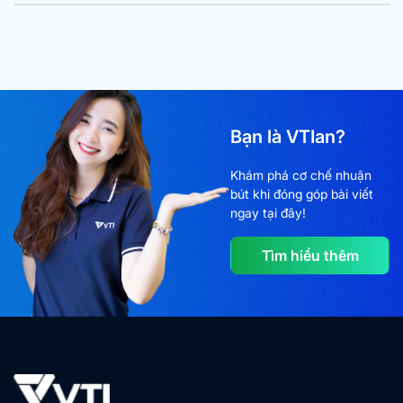
Bạn là VTIan?
Khám phá cơ chế nhuận
bút khi đóng góp bài viết
ngay tại đây!
Tìm hiểu thêm