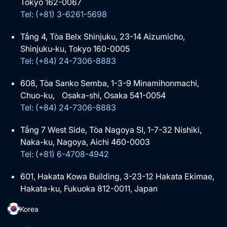
Tokyo 162-0067
Tel: (+81) 3-6261-5698
Tầng 4, Tòa Belx Shinjuku, 23-14 Aizumicho,
Shinjuku-ku, Tokyo 160-0005
Tel: (+84) 24-7306-8883
608, Tòa Sanko Semba, 1-3-9 Minamihonmachi,
Chuo-ku, Osaka-shi, Osaka 541-0054
Tel: (+84) 24-7306-8883
Tầng 7 West Side, Tòa Nagoya SI, 1-7-32 Nishiki,
Naka-ku, Nagoya, Aichi 460-0003
Tel: (+81) 6-4708-4942
601, Hakata Kowa Building, 3-23-12 Hakata Ekimae,
Hakata-ku, Fukuoka 812-0011, Japan
Korea