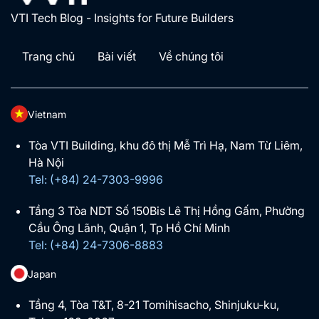
VTI Tech Blog - Insights for Future Builders
Trang chủ
Bài viết
Về chúng tôi
Vietnam
Tòa VTI Building, khu đô thị Mễ Trì Hạ, Nam Từ Liêm,
Hà Nội
Tel: (+84) 24-7303-9996
Tầng 3 Tòa NDT Số 150Bis Lê Thị Hồng Gấm, Phường
Cầu Ông Lãnh, Quận 1, Tp Hồ Chí Minh
Tel: (+84) 24-7306-8883
Japan
Tầng 4, Tòa T&T, 8-21 Tomihisacho, Shinjuku-ku,