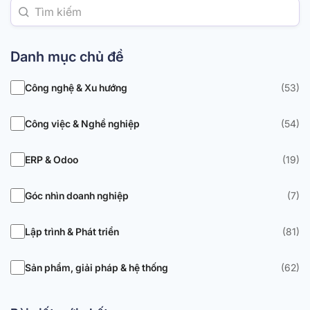
Danh mục chủ đề
Công nghệ & Xu hướng
(53)
Công việc & Nghề nghiệp
(54)
ERP & Odoo
(19)
Góc nhìn doanh nghiệp
(7)
Lập trình & Phát triển
(81)
Sản phẩm, giải pháp & hệ thống
(62)