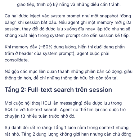
giao tiếp, trình độ kỹ năng và những điều cần tránh.
Cả hai được inject vào system prompt như một snapshot “đóng
băng” khi session bắt đầu. Nếu agent ghi một memory mới giữa
session, thay đổi đó được lưu xuống đĩa ngay lập tức nhưng sẽ
không xuất hiện trong system prompt cho đến session kế tiếp.
Khi memory đầy (~80% dung lượng, hiển thị dưới dạng phần
trăm ở header của system prompt), agent buộc phải
consolidate.
Nó gộp các mục liên quan thành những phiên bản cô đọng, giàu
thông tin hơn, để chỉ những thông tin hữu ích còn tồn tại.
Tầng 2: Full-text search trên session
Mọi cuộc hội thoại (CLI lẫn messaging) đều được lưu trong
SQLite với full-text search. Agent có thể tìm lại các cuộc trò
chuyện từ nhiều tuần trước nhờ đó.
Sự đánh đổi rất rõ ràng: Tầng 1 luôn nằm trong context nhưng
rất nhỏ. Tầng 2 dung lượng không giới hạn nhưng cần chủ động