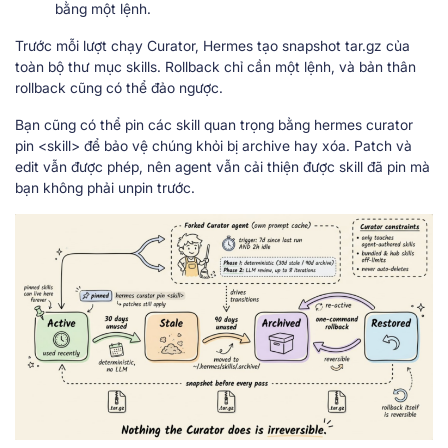
bằng một lệnh.
Trước mỗi lượt chạy Curator, Hermes tạo snapshot tar.gz của
toàn bộ thư mục skills. Rollback chỉ cần một lệnh, và bản thân
rollback cũng có thể đảo ngược.
Bạn cũng có thể pin các skill quan trọng bằng hermes curator
pin <skill> để bảo vệ chúng khỏi bị archive hay xóa. Patch và
edit vẫn được phép, nên agent vẫn cải thiện được skill đã pin mà
bạn không phải unpin trước.