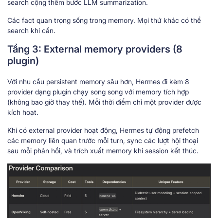
search cộng thêm bước LLM summarization.
Các fact quan trọng sống trong memory. Mọi thứ khác có thể
search khi cần.
Tầng 3: External memory providers (8
plugin)
Với nhu cầu persistent memory sâu hơn, Hermes đi kèm 8
provider dạng plugin chạy song song với memory tích hợp
(không bao giờ thay thế). Mỗi thời điểm chỉ một provider được
kích hoạt.
Khi có external provider hoạt động, Hermes tự động prefetch
các memory liên quan trước mỗi turn, sync các lượt hội thoại
sau mỗi phản hồi, và trích xuất memory khi session kết thúc.