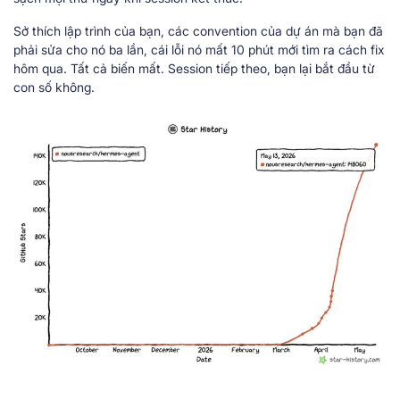
Sở thích lập trình của bạn, các convention của dự án mà bạn đã
phải sửa cho nó ba lần, cái lỗi nó mất 10 phút mới tìm ra cách fix
hôm qua. Tất cả biến mất. Session tiếp theo, bạn lại bắt đầu từ
con số không.