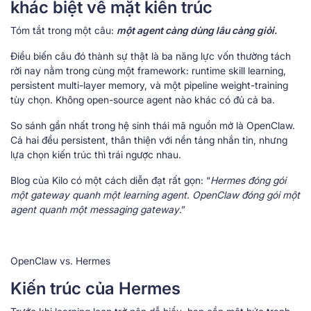
khác biệt về mặt kiến trúc
Tóm tắt trong một câu:
một agent càng dùng lâu càng giỏi.
Điều biến câu đó thành sự thật là ba năng lực vốn thường tách
rời nay nằm trong cùng một framework: runtime skill learning,
persistent multi-layer memory, và một pipeline weight-training
tùy chọn. Không open-source agent nào khác có đủ cả ba.
So sánh gần nhất trong hệ sinh thái mã nguồn mở là OpenClaw.
Cả hai đều persistent, thân thiện với nền tảng nhắn tin, nhưng
lựa chọn kiến trúc thì trái ngược nhau.
Blog của Kilo có một cách diễn đạt rất gọn: “
Hermes đóng gói
một gateway quanh một learning agent. OpenClaw đóng gói một
agent quanh một messaging gateway
.”
OpenClaw vs. Hermes
Kiến trúc của Hermes