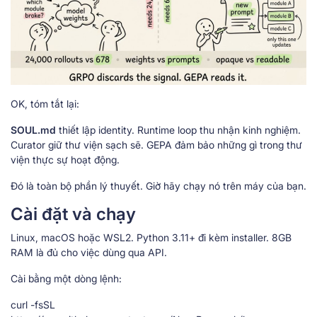
OK, tóm tắt lại:
SOUL.md
thiết lập identity. Runtime loop thu nhận kinh nghiệm.
Curator giữ thư viện sạch sẽ. GEPA đảm bảo những gì trong thư
viện thực sự hoạt động.
Đó là toàn bộ phần lý thuyết. Giờ hãy chạy nó trên máy của bạn.
Cài đặt và chạy
Linux, macOS hoặc WSL2. Python 3.11+ đi kèm installer. 8GB
RAM là đủ cho việc dùng qua API.
Cài bằng một dòng lệnh:
curl -fsSL