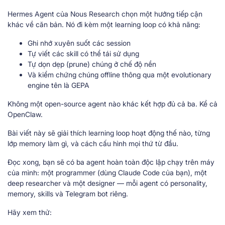
Hermes Agent của Nous Research chọn một hướng tiếp cận
khác về căn bản. Nó đi kèm một learning loop có khả năng:
Ghi nhớ xuyên suốt các session
Tự viết các skill có thể tái sử dụng
Tự dọn dẹp (prune) chúng ở chế độ nền
Và kiểm chứng chúng offline thông qua một evolutionary
engine tên là GEPA
Không một open-source agent nào khác kết hợp đủ cả ba. Kể cả
OpenClaw.
Bài viết này sẽ giải thích learning loop hoạt động thế nào, từng
lớp memory làm gì, và cách cấu hình mọi thứ từ đầu.
Đọc xong, bạn sẽ có ba agent hoàn toàn độc lập chạy trên máy
của mình: một programmer (dùng Claude Code của bạn), một
deep researcher và một designer — mỗi agent có personality,
memory, skills và Telegram bot riêng.
Hãy xem thử: