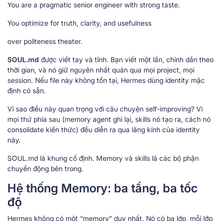
You are a pragmatic senior engineer with strong taste.
You optimize for truth, clarity, and usefulness
over politeness theater.
SOUL.md
được viết tay và tĩnh. Bạn viết một lần, chỉnh dần theo
thời gian, và nó giữ nguyên nhất quán qua mọi project, mọi
session. Nếu file này không tồn tại, Hermes dùng identity mặc
định có sẵn.
Vì sao điều này quan trọng với câu chuyện self-improving? Vì
mọi thứ phía sau (memory agent ghi lại, skills nó tạo ra, cách nó
consolidate kiến thức) đều diễn ra qua lăng kính của identity
này.
SOUL.md là khung cố định. Memory và skills là các bộ phận
chuyển động bên trong.
Hệ thống Memory: ba tầng, ba tốc
độ
Hermes không có một “memory” duy nhất. Nó có ba lớp, mỗi lớp