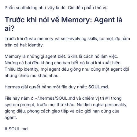
Phần scaffolding như vậy là đủ. Giờ đến phần thú vị.
Trước khi nói về Memory: Agent là
ai?
Trước khi đi vào memory và self-evolving skills, có một lớp nằm
trên cả hai: identity.
Memory là những gì agent biết. Skills là cách nó làm việc.
Nhưng cả hai đều không cho bạn biết nó là ai khi xuất hiện.
Thiếu lớp identity, mọi agent đều giống như cùng một agent đội
những chiếc mũ khác nhau.
Hermes giải quyết bằng một file duy nhất:
SOUL.md.
File này nằm ở ~/.hermes/SOUL.md và chiếm vị trí #1 trong
system prompt, trước mọi thứ khác. Nó định nghĩa personality,
giọng điệu, phong cách giao tiếp và các giới hạn cứng của
agent.
# SOUL.md