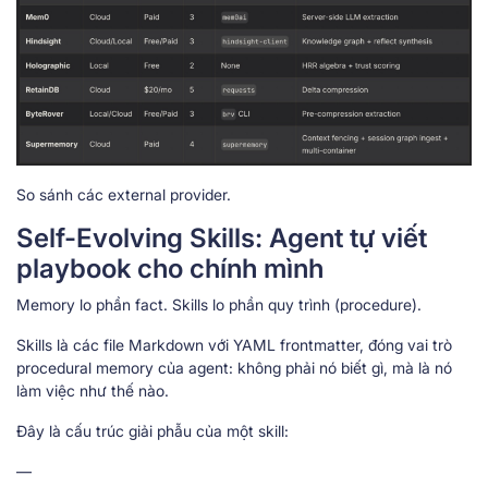
So sánh các external provider.
Self-Evolving Skills: Agent tự viết
playbook cho chính mình
Memory lo phần fact. Skills lo phần quy trình (procedure).
Skills là các file Markdown với YAML frontmatter, đóng vai trò
procedural memory của agent: không phải nó biết gì, mà là nó
làm việc như thế nào.
Đây là cấu trúc giải phẫu của một skill:
—