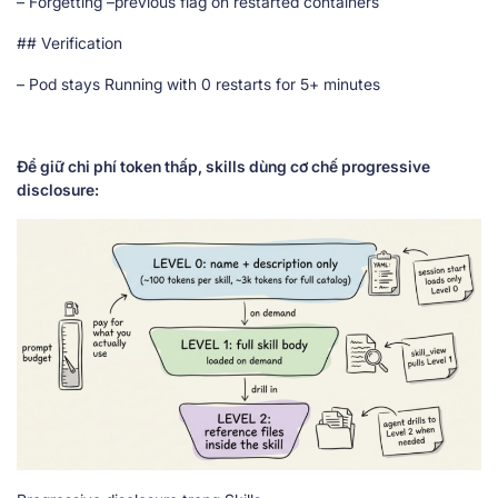
– Forgetting –previous flag on restarted containers
## Verification
– Pod stays Running with 0 restarts for 5+ minutes
Để giữ chi phí token thấp, skills dùng cơ chế progressive
disclosure: