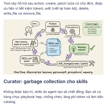
Tool này hỗ trợ sáu action: create, patch (sửa có chủ đích, được
ưu tiên vì tiết kiệm token), edit (viết lại toàn bộ), delete,
write_file và remove_file.
Curator: garbage collection cho skills
Không được bảo trì, skills do agent tạo sẽ chất đống. Bạn sẽ có
hàng chục playbook hẹp, chồng chéo, lãng phí token và làm bẩn
catalog.