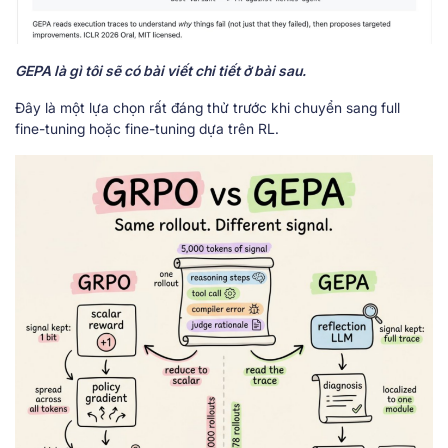
GEPA là gì tôi sẽ có bài viết chi tiết ở bài sau.
Đây là một lựa chọn rất đáng thử trước khi chuyển sang full
fine-tuning hoặc fine-tuning dựa trên RL.