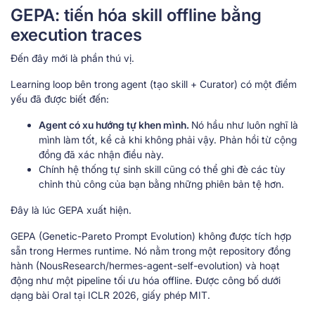
GEPA: tiến hóa skill offline bằng
execution traces
Đến đây mới là phần thú vị.
Learning loop bên trong agent (tạo skill + Curator) có một điểm
yếu đã được biết đến:
Agent có xu hướng tự khen mình.
Nó hầu như luôn nghĩ là
mình làm tốt, kể cả khi không phải vậy. Phản hồi từ cộng
đồng đã xác nhận điều này.
Chính hệ thống tự sinh skill cũng có thể ghi đè các tùy
chỉnh thủ công của bạn bằng những phiên bản tệ hơn.
Đây là lúc GEPA xuất hiện.
GEPA (Genetic-Pareto Prompt Evolution) không được tích hợp
sẵn trong Hermes runtime. Nó nằm trong một repository đồng
hành (NousResearch/hermes-agent-self-evolution) và hoạt
động như một pipeline tối ưu hóa offline. Được công bố dưới
dạng bài Oral tại ICLR 2026, giấy phép MIT.