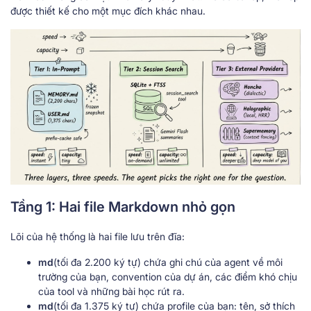
được thiết kế cho một mục đích khác nhau.
Tầng 1: Hai file Markdown nhỏ gọn
Lõi của hệ thống là hai file lưu trên đĩa:
md
(tối đa 2.200 ký tự) chứa ghi chú của agent về môi
trường của bạn, convention của dự án, các điểm khó chịu
của tool và những bài học rút ra.
md
(tối đa 1.375 ký tự) chứa profile của bạn: tên, sở thích