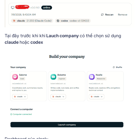
Tại đây trước khi khi
Lauch company
có thể chọn sử dụng
claude
hoặc
codex
Dashboard của alook: