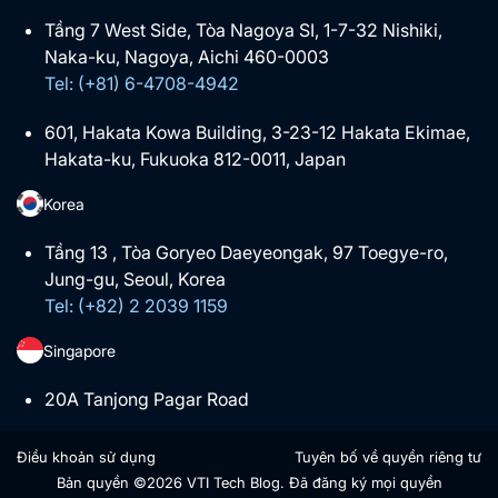
Tầng 7 West Side, Tòa Nagoya SI, 1-7-32 Nishiki,
Naka-ku, Nagoya, Aichi 460-0003
Tel: (+81) 6-4708-4942
601, Hakata Kowa Building, 3-23-12 Hakata Ekimae,
Hakata-ku, Fukuoka 812-0011, Japan
Korea
Tầng 13 , Tòa Goryeo Daeyeongak, 97 Toegye-ro,
Jung-gu, Seoul, Korea
Tel: (+82) 2 2039 1159
Singapore
20A Tanjong Pagar Road
Điều khoản sử dụng
Tuyên bố về quyền riêng tư
Bản quyền ©2026 VTI Tech Blog. Đã đăng ký mọi quyền