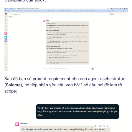
Sau đó bạn sẽ prompt requirement cho con agent oschestrators
(
Salome
), nó tiếp nhận yêu cầu vào hỏi 1 số câu hỏi để làm rõ
scope: