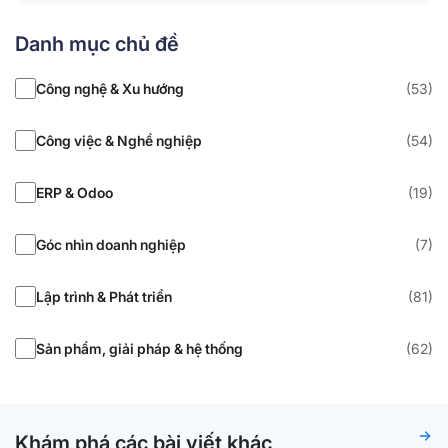
Danh mục chủ đề
Công nghệ & Xu hướng
(53)
Công việc & Nghề nghiệp
(54)
ERP & Odoo
(19)
Góc nhìn doanh nghiệp
(7)
Lập trình & Phát triển
(81)
Sản phẩm, giải pháp & hệ thống
(62)
Khám phá các bài viết khác