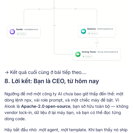
-> Kết quả cuối cùng ở bài tiếp theo….
8. Lời kết: Bạn là CEO, từ hôm nay
Ngưỡng để mở một công ty AI chưa bao giờ thấp đến thế: một
dòng lệnh npx, vài role prompt, và một chiếc máy để bật. Vì
Alook là
Apache-2.0 open-source
, bạn sở hữu toàn bộ — không
vendor lock-in, dữ liệu ở lại máy bạn, và bạn có thể đọc từng
dòng code.
Hãy bắt đầu nhỏ:
một
agent,
một
template. Khi bạn thấy nó ship