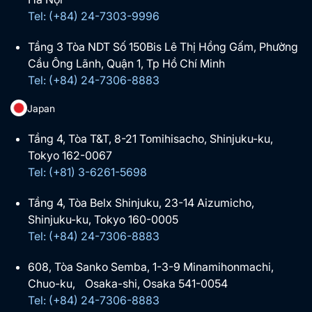
Tel: (+84) 24-7303-9996
Tầng 3 Tòa NDT Số 150Bis Lê Thị Hồng Gấm, Phường
Cầu Ông Lãnh, Quận 1, Tp Hồ Chí Minh
Tel: (+84) 24-7306-8883
Japan
Tầng 4, Tòa T&T, 8-21 Tomihisacho, Shinjuku-ku,
Tokyo 162-0067
Tel: (+81) 3-6261-5698
Tầng 4, Tòa Belx Shinjuku, 23-14 Aizumicho,
Shinjuku-ku, Tokyo 160-0005
Tel: (+84) 24-7306-8883
608, Tòa Sanko Semba, 1-3-9 Minamihonmachi,
Chuo-ku, Osaka-shi, Osaka 541-0054
Tel: (+84) 24-7306-8883