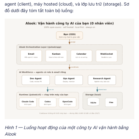
agent (client), máy hosted (cloud), và lớp lưu trữ (storage). Sơ
đồ dưới đây tóm tắt toàn bộ luồng:
Hình 1 — Luồng hoạt động của một công ty AI vận hành bằng
Alook