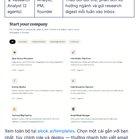
Analyst (2
PM,
hướng ngành và gửi research
agents)
founder
digest mỗi tuần vào inbox.
Xem toàn bộ tại
alook.ai/templates
. Chọn một cái gần với bạn
nhất, tùy chỉnh role và deploy — thường nhanh hơn viết email