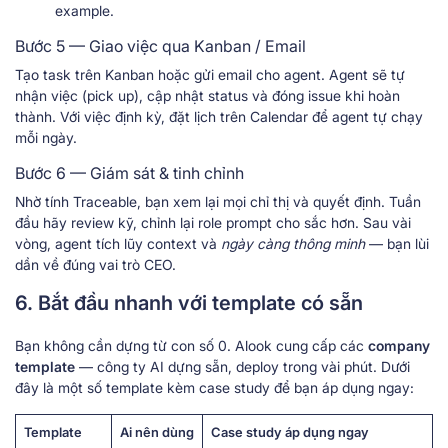
example.
Bước 5 — Giao việc qua Kanban / Email
Tạo task trên Kanban hoặc gửi email cho agent. Agent sẽ tự
nhận việc (pick up), cập nhật status và đóng issue khi hoàn
thành. Với việc định kỳ, đặt lịch trên Calendar để agent tự chạy
mỗi ngày.
Bước 6 — Giám sát & tinh chỉnh
Nhờ tính Traceable, bạn xem lại mọi chỉ thị và quyết định. Tuần
đầu hãy review kỹ, chỉnh lại role prompt cho sắc hơn. Sau vài
vòng, agent tích lũy context và
ngày càng thông minh
— bạn lùi
dần về đúng vai trò CEO.
6. Bắt đầu nhanh với template có sẵn
Bạn không cần dựng từ con số 0. Alook cung cấp các
company
template
— công ty AI dựng sẵn, deploy trong vài phút. Dưới
đây là một số template kèm case study để bạn áp dụng ngay:
Template
Ai nên dùng
Case study áp dụng ngay