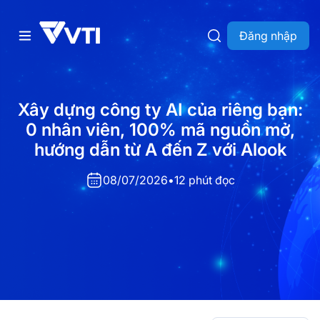
Đăng nhập
Xây dựng công ty AI của riêng bạn:
0 nhân viên, 100% mã nguồn mở,
hướng dẫn từ A đến Z với Alook
08/07/2026
•
12 phút đọc