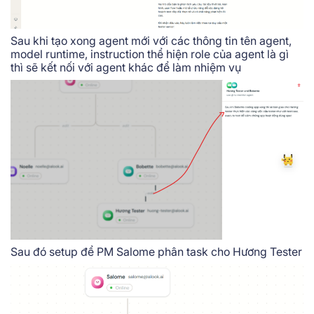
Sau khi tạo xong agent mới với các thông tin tên agent,
model runtime, instruction thể hiện role của agent là gì
thì sẽ kết nối với agent khác để làm nhiệm vụ
Sau đó setup để PM Salome phân task cho Hương Tester