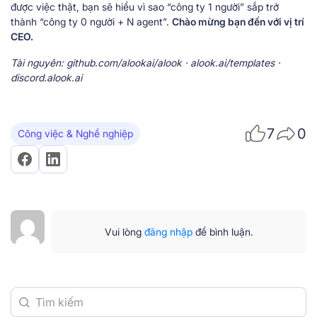
được việc thật, bạn sẽ hiểu vì sao “công ty 1 người” sắp trở
thành “công ty 0 người + N agent”.
Chào mừng bạn đến với vị trí
CEO.
Tài nguyên: github.com/alookai/alook · alook.ai/templates ·
discord.alook.ai
7
0
Công việc & Nghề nghiệp
Vui lòng
đăng nhập
để bình luận.