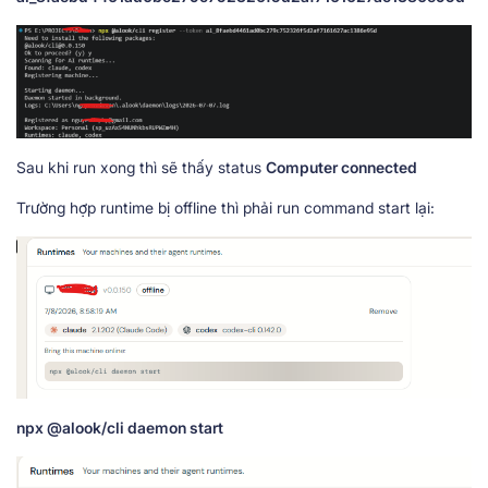
Sau khi run xong thì sẽ thấy status
Computer connected
Trường hợp runtime bị offline thì phải run command start lại:
npx @alook/cli daemon start