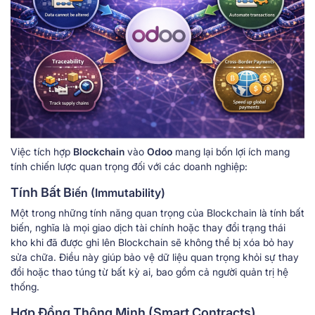
Việc tích hợp
Blockchain
vào
Odoo
mang lại bốn lợi ích mang
tính chiến lược quan trọng đối với các doanh nghiệp:
Tính Bất B
iến (Immutability)
Một trong những tính năng quan trọng của Blockchain là tính bất
biến, nghĩa là mọi giao dịch tài chính hoặc thay đổi trạng thái
kho khi đã được ghi lên Blockchain sẽ không thể bị xóa bỏ hay
sửa chữa. Điều này giúp bảo vệ dữ liệu quan trọng khỏi sự thay
đổi hoặc thao túng từ bất kỳ ai, bao gồm cả người quản trị hệ
thống.
Hợp Đồng Thông Minh (Smart Contracts)