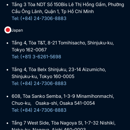
Tầng 3 Tòa NDT Số 150Bis Lê Thị Hồng Gấm, Phường
Cầu Ông Lãnh, Quận 1, Tp Hồ Chí Minh
Tel: (+84) 24-7306-8883
Japan
Tầng 4, Tòa T&T, 8-21 Tomihisacho, Shinjuku-ku,
Tokyo 162-0067
Tel: (+81) 3-6261-5698
Tầng 4, Tòa Belx Shinjuku, 23-14 Aizumicho,
Shinjuku-ku, Tokyo 160-0005
Tel: (+84) 24-7306-8883
608, Tòa Sanko Semba, 1-3-9 Minamihonmachi,
Chuo-ku, Osaka-shi, Osaka 541-0054
Tel: (+84) 24-7306-8883
Tầng 7 West Side, Tòa Nagoya SI, 1-7-32 Nishiki,
Naka-ku, Nagoya, Aichi 460-0003