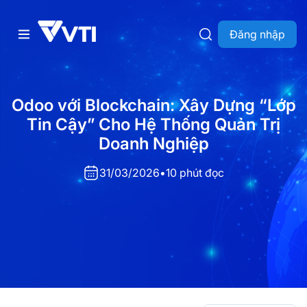
Đăng nhập
Odoo với Blockchain: Xây Dựng “Lớp
Tin Cậy” Cho Hệ Thống Quản Trị
Doanh Nghiệp
31/03/2026
•
10 phút đọc