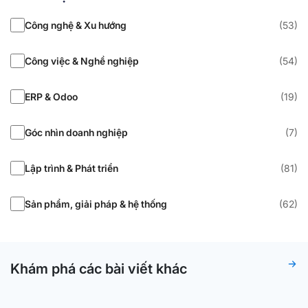
Công nghệ & Xu hướng
(53)
Công việc & Nghề nghiệp
(54)
ERP & Odoo
(19)
Góc nhìn doanh nghiệp
(7)
Lập trình & Phát triển
(81)
Sản phẩm, giải pháp & hệ thống
(62)
Khám phá các bài viết khác