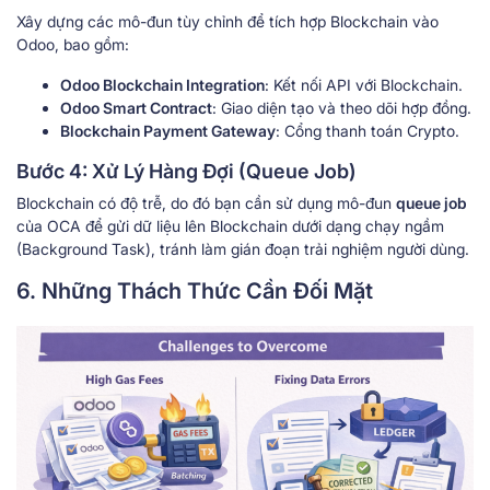
Xây dựng các mô-đun tùy chỉnh để tích hợp Blockchain vào
Odoo, bao gồm:
Odoo Blockchain Integration
: Kết nối API với Blockchain.
Odoo Smart Contract
: Giao diện tạo và theo dõi hợp đồng.
Blockchain Payment Gateway
: Cổng thanh toán Crypto.
Bước 4: Xử Lý Hàng Đợi (Queue Job)
Blockchain có độ trễ, do đó bạn cần sử dụng mô-đun
queue job
của OCA để gửi dữ liệu lên Blockchain dưới dạng chạy ngầm
(Background Task), tránh làm gián đoạn trải nghiệm người dùng.
6. Những Thách Thức Cần Đối Mặt