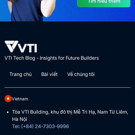
Tìm hiểu thêm
VTI Tech Blog - Insights for Future Builders
Trang chủ
Bài viết
Về chúng tôi
Vietnam
Tòa VTI Building, khu đô thị Mễ Trì Hạ, Nam Từ Liêm,
Hà Nội
Tel: (+84) 24-7303-9996