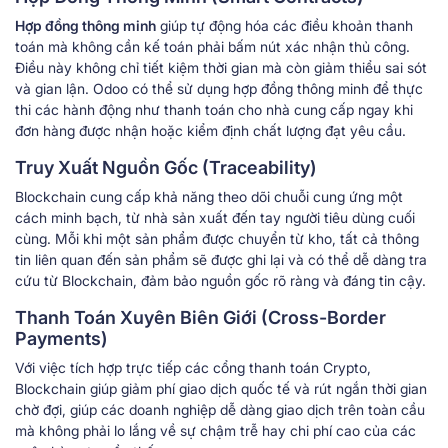
Hợp đồng thông minh
giúp tự động hóa các điều khoản thanh
toán mà không cần kế toán phải bấm nút xác nhận thủ công.
Điều này không chỉ tiết kiệm thời gian mà còn giảm thiểu sai sót
và gian lận. Odoo có thể sử dụng hợp đồng thông minh để thực
thi các hành động như thanh toán cho nhà cung cấp ngay khi
đơn hàng được nhận hoặc kiểm định chất lượng đạt yêu cầu.
Truy Xuất Nguồn Gốc (Traceability)
Blockchain cung cấp khả năng theo dõi chuỗi cung ứng một
cách minh bạch, từ nhà sản xuất đến tay người tiêu dùng cuối
cùng. Mỗi khi một sản phẩm được chuyển từ kho, tất cả thông
tin liên quan đến sản phẩm sẽ được ghi lại và có thể dễ dàng tra
cứu từ Blockchain, đảm bảo nguồn gốc rõ ràng và đáng tin cậy.
Thanh Toán Xuyên Biên Giới (Cross-Border
Payments)
Với việc tích hợp trực tiếp các cổng thanh toán Crypto,
Blockchain giúp giảm phí giao dịch quốc tế và rút ngắn thời gian
chờ đợi, giúp các doanh nghiệp dễ dàng giao dịch trên toàn cầu
mà không phải lo lắng về sự chậm trễ hay chi phí cao của các