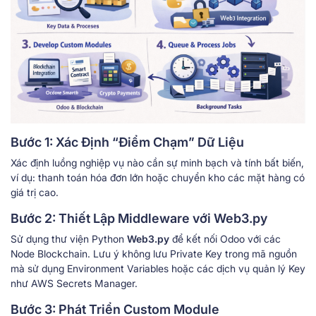
Bước 1: Xác Định “Điểm Chạm” Dữ Liệu
Xác định luồng nghiệp vụ nào cần sự minh bạch và tính bất biến,
ví dụ: thanh toán hóa đơn lớn hoặc chuyển kho các mặt hàng có
giá trị cao.
Bước 2: Thiết Lập Middleware với Web3.py
Sử dụng thư viện Python
Web3.py
để kết nối Odoo với các
Node Blockchain. Lưu ý không lưu Private Key trong mã nguồn
mà sử dụng Environment Variables hoặc các dịch vụ quản lý Key
như AWS Secrets Manager.
Bước 3: Phát Triển Custom Module