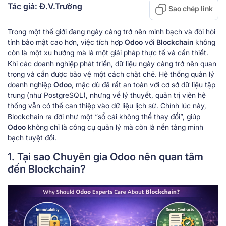
Tác giả: Đ.V.Trường
Sao chép link
Trong một thế giới đang ngày càng trở nên minh bạch và đòi hỏi
tính bảo mật cao hơn, việc tích hợp
Odoo
với
Blockchain
không
còn là một xu hướng mà là một giải pháp thực tế và cần thiết.
Khi các doanh nghiệp phát triển, dữ liệu ngày càng trở nên quan
trọng và cần được bảo vệ một cách chặt chẽ. Hệ thống quản lý
doanh nghiệp
Odoo
, mặc dù đã rất an toàn với cơ sở dữ liệu tập
trung (như PostgreSQL), nhưng về lý thuyết, quản trị viên hệ
thống vẫn có thể can thiệp vào dữ liệu lịch sử. Chính lúc này,
Blockchain ra đời như một “sổ cái không thể thay đổi”, giúp
Odoo
không chỉ là công cụ quản lý mà còn là nền tảng minh
bạch tuyệt đối.
1. Tại sao Chuyên gia Odoo nên quan tâm
đến Blockchain?