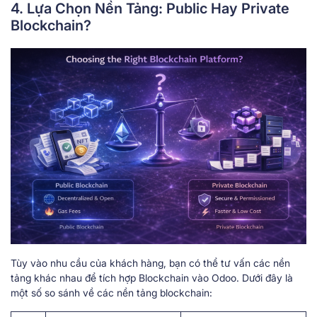
4. Lựa Chọn Nền Tảng: Public Hay Private
Blockchain?
Tùy vào nhu cầu của khách hàng, bạn có thể tư vấn các nền
tảng khác nhau để tích hợp Blockchain vào Odoo. Dưới đây là
một số so sánh về các nền tảng blockchain: