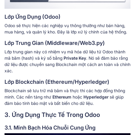
Lớp Ứng Dụng (Odoo)
Odoo sẽ thực hiện các nghiệp vụ thông thường như bán hàng,
mua hàng, và quản lý kho. Đây là lớp xử lý chính của hệ thống.
Lớp Trung Gian (Middleware/Web3.py)
Lớp trung gian này có nhiệm vụ mã hóa dữ liệu từ Odoo thành
mã băm (hash) và ký số bằng
Private Key
. Nó sẽ đảm bảo rằng
dữ liệu được chuyển sang Blockchain một cách an toàn và chính
xác.
Lớp Blockchain (Ethereum/Hyperledger)
Blockchain sẽ lưu trữ mã băm và thực thi các hợp đồng thông
minh. Các nền tảng như
Ethereum
hoặc
Hyperledger
sẽ giúp
đảm bảo tính bảo mật và bất biến cho dữ liệu.
3. Ứng Dụng Thực Tế Trong Odoo
3.1. Minh Bạch Hóa Chuỗi Cung Ứng