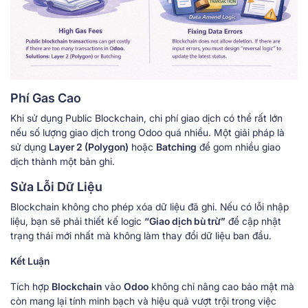
Phí Gas Cao
Khi sử dụng Public Blockchain, chi phí giao dịch có thể rất lớn
nếu số lượng giao dịch trong Odoo quá nhiều. Một giải pháp là
sử dụng
Layer 2 (Polygon)
hoặc
Batching
để gom nhiều giao
dịch thành một bản ghi.
Sửa Lỗi Dữ Liệu
Blockchain không cho phép xóa dữ liệu đã ghi. Nếu có lỗi nhập
liệu, bạn sẽ phải thiết kế logic
“Giao dịch bù trừ”
để cập nhật
trạng thái mới nhất mà không làm thay đổi dữ liệu ban đầu.
Kết Luận
Tích hợp
Blockchain
vào
Odoo
không chỉ nâng cao bảo mật mà
còn mang lại tính minh bạch và hiệu quả vượt trội trong việc