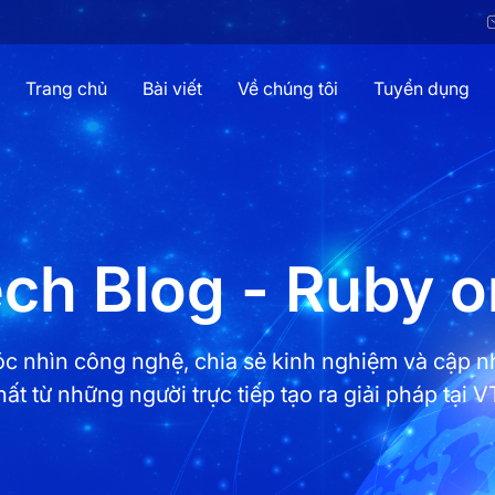
Trang chủ
Bài viết
Về chúng tôi
Tuyển dụng
ch Blog - Ruby o
c nhìn công nghệ, chia sẻ kinh nghiệm và cập n
hất từ những người trực tiếp tạo ra giải pháp tại VT