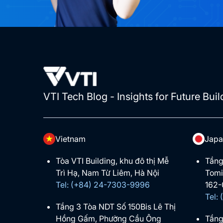
VTI Tech Blog - Insights for Future Buil
Vietnam
Japa
Tòa VTI Building, khu đô thị Mễ
Tầng
Trì Hạ, Nam Từ Liêm, Hà Nội
Tomi
Tel: (+84) 24-7303-9996
162-
Tel:
Tầng 3 Tòa NDT Số 150Bis Lê Thị
Hồng Gấm, Phường Cầu Ông
Tầng