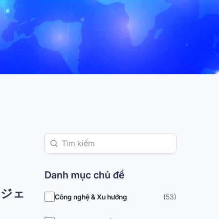
Danh mục chủ đề
プロジェ
Công nghệ & Xu hướng
(53)