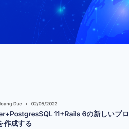
oang Duc
•
02/05/2022
er+PostgresSQL 11+Rails 6の新しい
を作成する