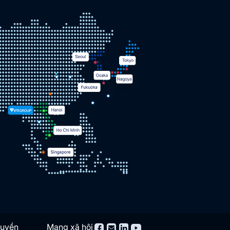
quyền
Mạng xã hội