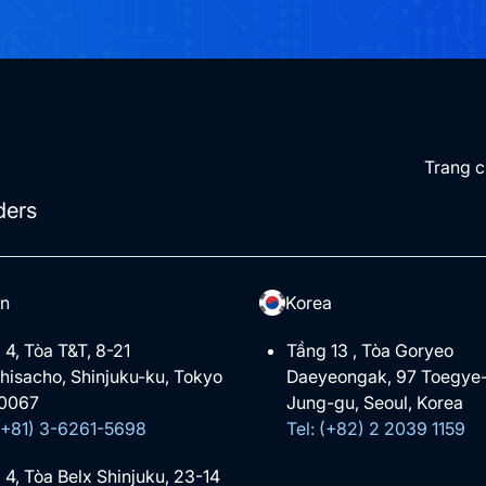
Trang 
ders
n
Korea
 4, Tòa T&T, 8-21
Tầng 13 , Tòa Goryeo
hisacho, Shinjuku-ku, Tokyo
Daeyeongak, 97 Toegye-
0067
Jung-gu, Seoul, Korea
 (+81) 3-6261-5698
Tel: (+82) 2 2039 1159
 4, Tòa Belx Shinjuku, 23-14