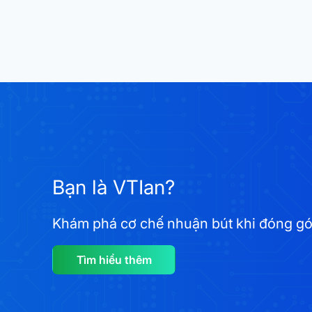
Bạn là VTIan?
Khám phá cơ chế nhuận bút khi đóng góp 
Tìm hiểu thêm