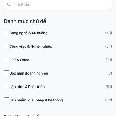
Danh mục chủ đề
Công nghệ & Xu hướng
(53)
Công việc & Nghề nghiệp
(54)
ERP & Odoo
(19)
Góc nhìn doanh nghiệp
(7)
Lập trình & Phát triển
(81)
Sản phẩm, giải pháp & hệ thống
(62)