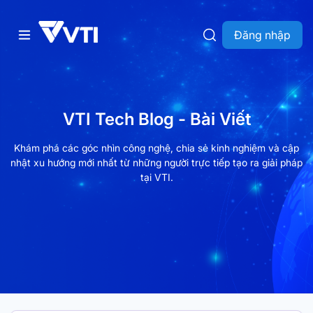
Đăng nhập
VTI Tech Blog - Bài Viết
Khám phá các góc nhìn công nghệ, chia sẻ kinh nghiệm và cập
nhật xu hướng mới nhất từ những người trực tiếp tạo ra giải pháp
tại VTI.