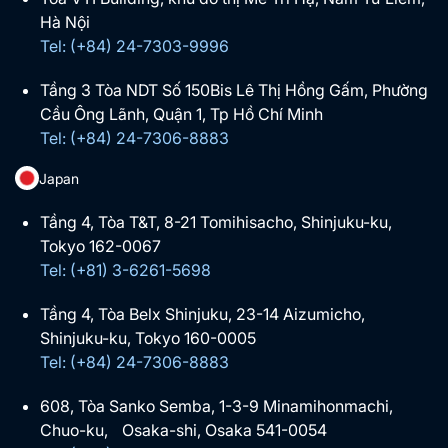
Hà Nội
Tel: (+84) 24-7303-9996
Tầng 3 Tòa NDT Số 150Bis Lê Thị Hồng Gấm, Phường
Cầu Ông Lãnh, Quận 1, Tp Hồ Chí Minh
Tel: (+84) 24-7306-8883
Japan
Tầng 4, Tòa T&T, 8-21 Tomihisacho, Shinjuku-ku,
Tokyo 162-0067
Tel: (+81) 3-6261-5698
Tầng 4, Tòa Belx Shinjuku, 23-14 Aizumicho,
Shinjuku-ku, Tokyo 160-0005
Tel: (+84) 24-7306-8883
608, Tòa Sanko Semba, 1-3-9 Minamihonmachi,
Chuo-ku, Osaka-shi, Osaka 541-0054