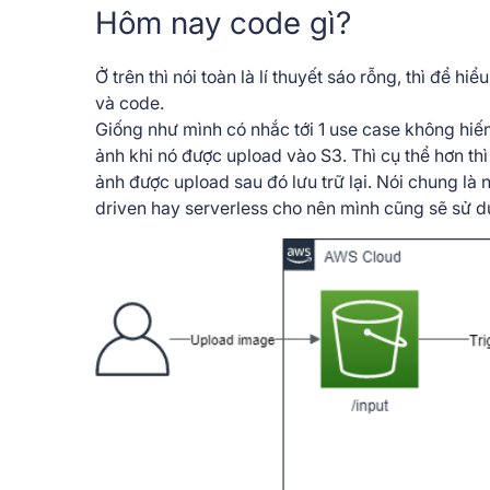
Hôm nay code gì?
Ở trên thì nói toàn là lí thuyết sáo rỗng, thì để 
và code.
Giống như mình có nhắc tới 1 use case không hiếm 
ảnh khi nó được upload vào S3. Thì cụ thể hơn thì
ảnh được upload sau đó lưu trữ lại. Nói chung là 
driven hay serverless cho nên mình cũng sẽ sử d