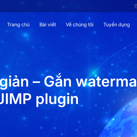
Trang chủ
Bài viết
Về chúng tôi
Tuyển dụng
giản – Gắn waterma
JIMP plugin