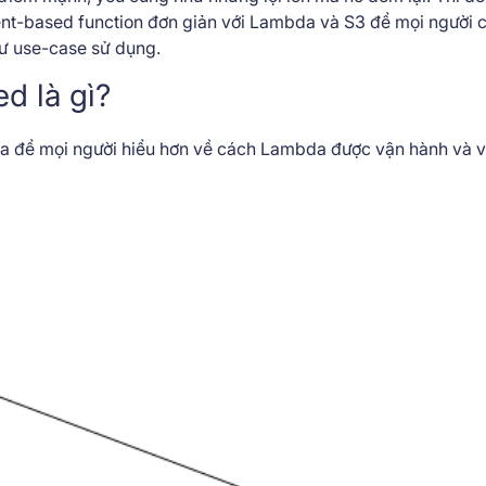
ent-based function đơn giản với Lambda và S3 để mọi người c
hư use-case sử dụng.
d là gì?
a để mọi người hiểu hơn về cách Lambda được vận hành và vị