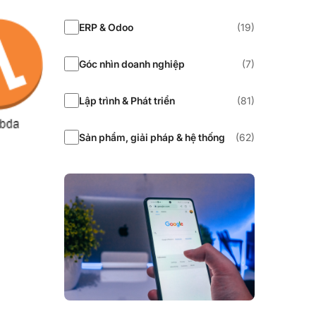
ERP & Odoo
(19)
Góc nhìn doanh nghiệp
(7)
Lập trình & Phát triển
(81)
Sản phẩm, giải pháp & hệ thống
(62)