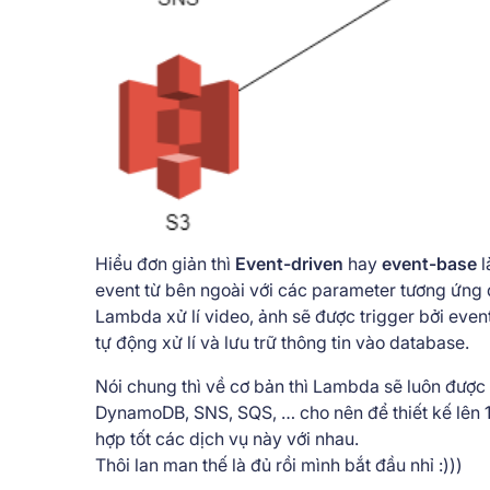
Hiểu đơn giản thì
Event-driven
hay
event-base
l
event từ bên ngoài với các parameter tương ứng để
Lambda xử lí video, ảnh sẽ được trigger bởi event
tự động xử lí và lưu trữ thông tin vào database.
Nói chung thì về cơ bản thì Lambda sẽ luôn được 
DynamoDB, SNS, SQS, … cho nên để thiết kế lên 1 
hợp tốt các dịch vụ này với nhau.
Thôi lan man thế là đủ rồi mình bắt đầu nhỉ :)))