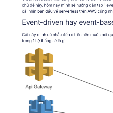
chủ đề này, hôm nay mình sẽ hướng dẫn tạo 1 ev
cái nhìn ban đầu về serverless trên AWS cũng n
Event-driven hay event-base
Cái này mình có nhắc đến ở trên nên muốn nói qu
trong 1 hệ thống sẽ là gì.