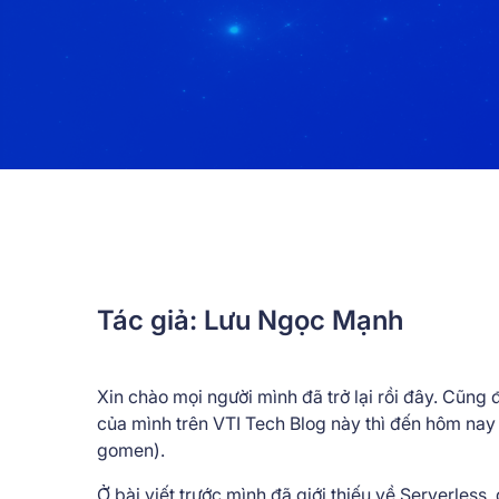
Tác giả: Lưu Ngọc Mạnh
Xin chào mọi người mình đã trở lại rồi đây. Cũng đ
của mình trên VTI Tech Blog này thì đến hôm nay mớ
gomen).
Ở bài viết trước mình đã giới thiếu về Serverless