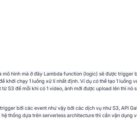
à mô hình mà ở đây Lambda function (logic) sẽ được trigger b
 khởi chạy 1 luồng xử lí nhất định. Ví dụ có thể tạo 1 luồng v
 từ S3 để mỗi khi có 1 video, ảnh mới được upload lên thì nó 
trigger bởi các event như vậy bởi các dịch vụ như S3, API G
hệ thống dựa trên serverless architecture thì cần vận dụng v