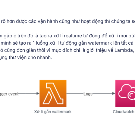
hiểu rõ hơn được các vận hành cũng như hoạt động thì chúng ta s
gặp ở trên đó là tạo ra xử lí realtime tự động để xử lí mọi b
 mình sẽ tạo ra 1 luồng xử lí tự động gắn watermark lên tất c
nó cũng đơn giản thôi vì mục đích chỉ là giới thiệu về Lambda,
ụng thư viện cho nhanh.