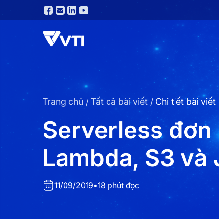
Trang chủ
/
Tất cả bài viết
/
Chi tiết bài viết
Serverless đơn 
Lambda, S3 và 
11/09/2019
•
18 phút đọc