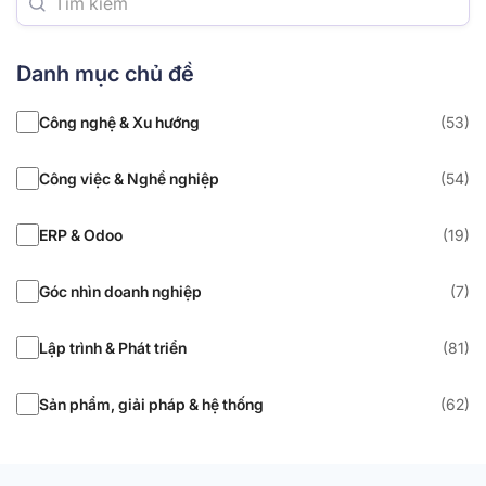
Danh mục chủ đề
Công nghệ & Xu hướng
(53)
Công việc & Nghề nghiệp
(54)
ERP & Odoo
(19)
Góc nhìn doanh nghiệp
(7)
Lập trình & Phát triển
(81)
Sản phẩm, giải pháp & hệ thống
(62)