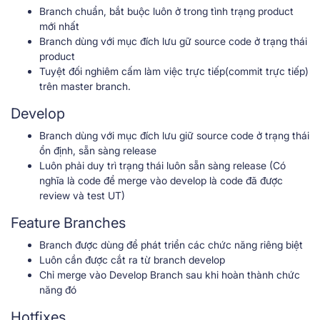
Branch chuẩn, bắt buộc luôn ở trong tình trạng product
mới nhất
Branch dùng với mục đích lưu gữ source code ở trạng thái
product
Tuyệt đối nghiêm cấm làm việc trực tiếp(commit trực tiếp)
trên master branch.
Develop
Branch dùng với mục đích lưu giữ source code ở trạng thái
ổn định, sẵn sàng release
Luôn phải duy trì trạng thái luôn sẵn sàng release (Có
nghĩa là code để merge vào develop là code đã được
review và test UT)
Feature Branches
Branch được dùng để phát triển các chức năng riêng biệt
Luôn cần được cắt ra từ branch develop
Chỉ merge vào Develop Branch sau khi hoàn thành chức
năng đó
Hotfixes