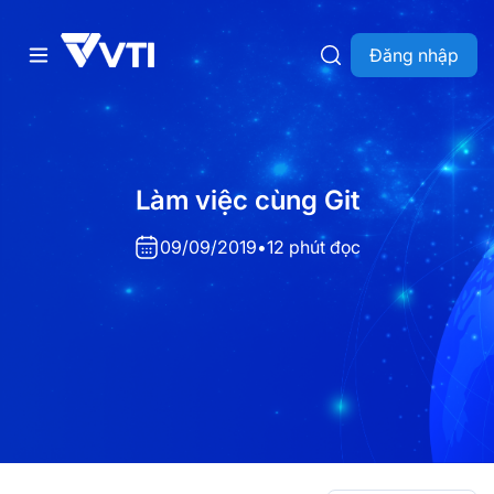
Đăng nhập
Làm việc cùng Git
09/09/2019
•
12 phút đọc