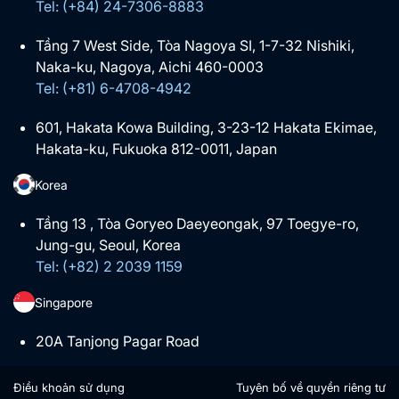
Tel: (+84) 24-7306-8883
Tầng 7 West Side, Tòa Nagoya SI, 1-7-32 Nishiki,
Naka-ku, Nagoya, Aichi 460-0003
Tel: (+81) 6-4708-4942
601, Hakata Kowa Building, 3-23-12 Hakata Ekimae,
Hakata-ku, Fukuoka 812-0011, Japan
Korea
Tầng 13 , Tòa Goryeo Daeyeongak, 97 Toegye-ro,
Jung-gu, Seoul, Korea
Tel: (+82) 2 2039 1159
Singapore
20A Tanjong Pagar Road
Điều khoản sử dụng
Tuyên bố về quyền riêng tư