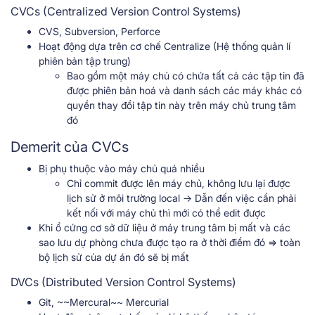
CVCs (Centralized Version Control Systems)
CVS, Subversion, Perforce
Hoạt động dựa trên cơ chế Centralize (Hệ thống quản lí
phiên bản tập trung)
Bao gồm một máy chủ có chứa tất cả các tập tin đã
được phiên bản hoá và danh sách các máy khác có
quyền thay đổi tập tin này trên máy chủ trung tâm
đó
Demerit của CVCs
Bị phụ thuộc vào máy chủ quá nhiều
Chỉ commit được lên máy chủ, không lưu lại được
lịch sử ở môi trường local → Dẫn đến việc cần phải
kết nối với máy chủ thì mới có thể edit được
Khi ổ cứng cơ sở dữ liệu ở máy trung tâm bị mất và các
sao lưu dự phòng chưa được tạo ra ở thời điểm đó => toàn
bộ lịch sử của dự án đó sẽ bị mất
DVCs (Distributed Version Control Systems)
Git, ~~Mercural~~ Mercurial