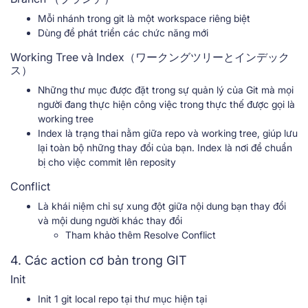
Mỗi nhánh trong git là một workspace riêng biệt
Dùng để phát triển các chức năng mới
Working Tree và Index（ワークングツリーとインデック
ス）
Những thư mục được đặt trong sự quản lý của Git mà mọi
người đang thực hiện công việc trong thực thế được gọi là
working tree
Index là trạng thai nằm giữa repo và working tree, giúp lưu
lại toàn bộ những thay đổi của bạn. Index là nơi để chuẩn
bị cho việc commit lên reposity
Conflict
Là khái niệm chỉ sự xung đột giữa nội dung bạn thay đổi
và mội dung người khác thay đổi
Tham khảo thêm Resolve Conflict
4. Các action cơ bản trong GIT
Init
Init 1 git local repo tại thư mục hiện tại