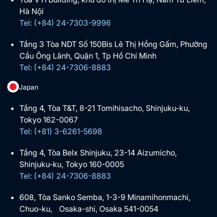
Hà Nội
Tel: (+84) 24-7303-9996
Tầng 3 Tòa NDT Số 150Bis Lê Thị Hồng Gấm, Phường
Cầu Ông Lãnh, Quận 1, Tp Hồ Chí Minh
Tel: (+84) 24-7306-8883
Japan
Tầng 4, Tòa T&T, 8-21 Tomihisacho, Shinjuku-ku,
Tokyo 162-0067
Tel: (+81) 3-6261-5698
Tầng 4, Tòa Belx Shinjuku, 23-14 Aizumicho,
Shinjuku-ku, Tokyo 160-0005
Tel: (+84) 24-7306-8883
608, Tòa Sanko Semba, 1-3-9 Minamihonmachi,
Chuo-ku, Osaka-shi, Osaka 541-0054