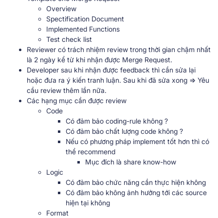
Overview
Spectification Document
Implemented Functions
Test check list
Reviewer có trách nhiệm review trong thời gian chậm nhất
là 2 ngày kể từ khi nhận được Merge Request.
Developer sau khi nhận được feedback thì cần sửa lại
hoặc đưa ra ý kiến tranh luận. Sau khi đã sửa xong => Yêu
cầu review thêm lần nữa.
Các hạng mục cần được review
Code
Có đảm bảo coding-rule không ?
Có đảm bảo chất lượng code không ?
Nếu có phương pháp implement tốt hơn thì có
thể recommend
Mục đích là share know-how
Logic
Có đảm bảo chức năng cần thực hiện không
Có đảm bảo không ảnh hưởng tới các source
hiện tại không
Format