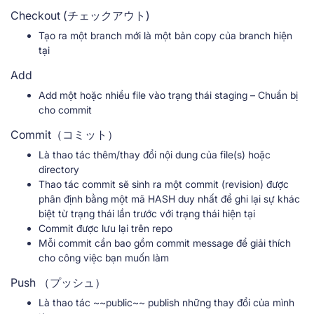
Checkout (チェックアウト)
Tạo ra một branch mới là một bản copy của branch hiện
tại
Add
Add một hoặc nhiều file vào trạng thái staging – Chuẩn bị
cho commit
Commit（コミット）
Là thao tác thêm/thay đổi nội dung của file(s) hoặc
directory
Thao tác commit sẽ sinh ra một commit (revision) được
phân định bằng một mã HASH duy nhất để ghi lại sự khác
biệt từ trạng thái lần trước với trạng thái hiện tại
Commit được lưu lại trên repo
Mỗi commit cần bao gồm commit message để giải thích
cho công việc bạn muốn làm
Push （プッシュ）
Là thao tác ~~public~~ publish những thay đổi của mình