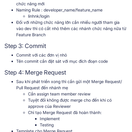
chức năng mới
Naming Rule : developer_name/feature_name
linhnk/login
Đối với những chức năng lớn cần nhiều người tham gia
vào dev thì có cắt nhỏ thêm các nhánh chức năng nữa từ
Feature Branch
Step 3: Commit
Commit với các đơn vị nhỏ
Tên commit cần đặt sát với mục đích đoạn code
Step 4: Merge Request
Sau khi phát triền xong thì cần gửi một Merge Request/
Pull Request đến nhánh mẹ
Cần assign team member review
Tuyệt đối không được merge cho đến khi có
approve của Reviewer
Chỉ tạo Merge Request đã hoàn thành:
Implement
Testing
Template cho Merge Request