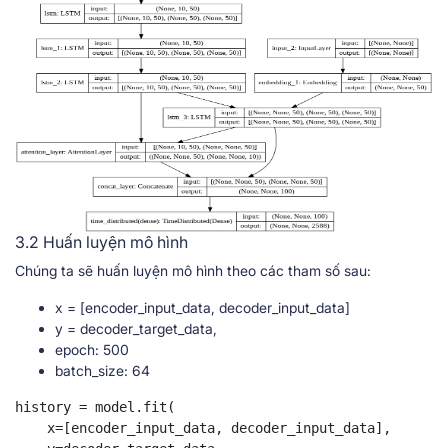
3.2 Huấn luyện mô hình
Chúng ta sẽ huấn luyện mô hình theo các tham số sau:
x = [encoder_input_data, decoder_input_data]
y = decoder_target_data,
epoch: 500
batch_size: 64
history = model.fit(

    x=[encoder_input_data, decoder_input_data],
