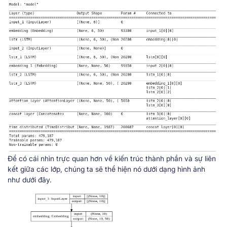
Để có cái nhìn trực quan hơn về kiến trúc thành phần và sự liên
kết giữa các lớp, chúng ta sẽ thể hiện nó dưới dạng hình ảnh
như dưới đây.