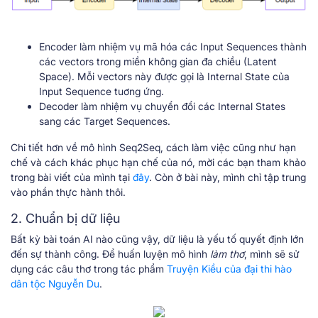
Encoder làm nhiệm vụ mã hóa các Input Sequences thành
các vectors trong miền không gian đa chiều (Latent
Space). Mỗi vectors này được gọi là Internal State của
Input Sequence tuơng ứng.
Decoder làm nhiệm vụ chuyển đổi các Internal States
sang các Target Sequences.
Chi tiết hơn về mô hình Seq2Seq, cách làm việc cũng như hạn
chế và cách khác phục hạn chế của nó, mời các bạn tham khảo
trong bài viết của mình tại
đây
. Còn ở bài này, mình chỉ tập trung
vào phần thực hành thôi.
2. Chuẩn bị dữ liệu
Bất kỳ bài toán AI nào cũng vậy, dữ liệu là yếu tố quyết định lớn
đến sự thành công. Để huấn luyện mô hình
làm thơ
, mình sẽ sử
dụng các câu thơ trong tác phẩm
Truyện Kiều của đại thi hào
dân tộc Nguyễn Du
.