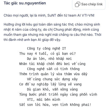
Tác giả: su.nguyentien
Sao chép link
Chào mọi người, lại là mình, SuNT đến từ team AI VTI-VN!
Hưởng ứng lời kêu gọi toàn dân sáng tác thơ, chào mừng sinh
nhật 4 năm của công ty, do chị Chung phát động, mình cũng
muốn tham gia nhưng mà nghĩ mãi chẳng ra câu thơ nào. Thôi
thì đành nhờ anh bạn AI giúp đỡ vậy.
            Công ty công nghệ IT

        Thu nay 4 tuổi, có gì bạn ơi?

            Dự án lớn, nhỏ khắp nơi

        Nhân tài khắp chốn đều bơi về cùng

            Công nghệ sẵn có tinh thông

        Thêm trình quản lý vừa thâm vừa dầy

            Về cùng chung sức dựng xây

        Cơ đồ sự nghiệp lẫy lừng vẻ vang

            Dù gian khó, vẫn vững vàng

        Từng bước phát triển ngày càng phồn vinh

            VTI, mãi bên mình

        Sắt son lời hứa, vẹn tình không phai!