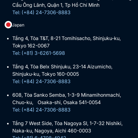
Cầu Ông Lãnh, Quận 1, Tp Hồ Chí Minh
Tel: (+84) 24-7306-8883
Japan
Tầng 4, Tòa T&T, 8-21 Tomihisacho, Shinjuku-ku,
Tokyo 162-0067
Tel: (+81) 3-6261-5698
Tầng 4, Tòa Belx Shinjuku, 23-14 Aizumicho,
Shinjuku-ku, Tokyo 160-0005
Tel: (+84) 24-7306-8883
608, Tòa Sanko Semba, 1-3-9 Minamihonmachi,
Chuo-ku, Osaka-shi, Osaka 541-0054
Tel: (+84) 24-7306-8883
Tầng 7 West Side, Tòa Nagoya SI, 1-7-32 Nishiki,
Naka-ku, Nagoya, Aichi 460-0003