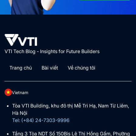
VTI Tech Blog - Insights for Future Builders
Trang chủ
Bài viết
Về chúng tôi
Vietnam
Tòa VTI Building, khu đô thị Mễ Trì Hạ, Nam Từ Liêm,
Hà Nội
Tel: (+84) 24-7303-9996
Tầng 3 Tòa NDT Số 150Bis Lê Thị Hồng Gấm, Phường