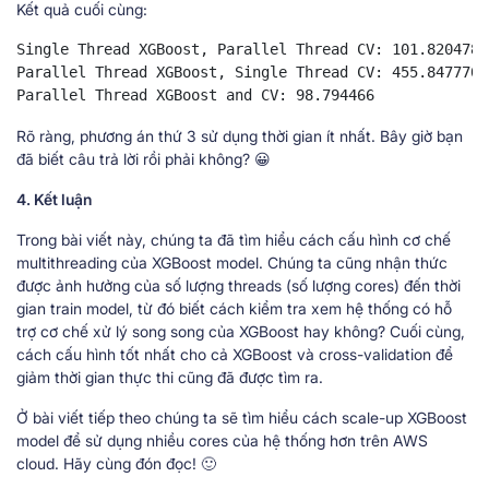
Kết quả cuối cùng:
Single Thread XGBoost, Parallel Thread CV: 101.820478

Parallel Thread XGBoost, Single Thread CV: 455.847770

Parallel Thread XGBoost and CV: 98.794466
Rõ ràng, phương án thứ 3 sử dụng thời gian ít nhất. Bây giờ bạn
đã biết câu trả lời rồi phải không? 😀
4. Kết luận
Trong bài viết này, chúng ta đã tìm hiểu cách cấu hình cơ chế
multithreading của XGBoost model. Chúng ta cũng nhận thức
được ảnh hưởng của số lượng threads (số lượng cores) đến thời
gian train model, từ đó biết cách kiểm tra xem hệ thống có hỗ
trợ cơ chế xử lý song song của XGBoost hay không? Cuối cùng,
cách cấu hình tốt nhất cho cả XGBoost và cross-validation để
giảm thời gian thực thi cũng đã được tìm ra.
Ở bài viết tiếp theo chúng ta sẽ tìm hiểu cách scale-up XGBoost
model để sử dụng nhiều cores của hệ thống hơn trên AWS
cloud. Hãy cùng đón đọc! 🙂