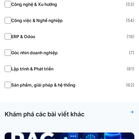
Công nghệ & Xu hướng
(53)
Công việc & Nghề nghiệp
(54)
ERP & Odoo
(19)
Góc nhìn doanh nghiệp
(7)
Lập trình & Phát triển
(81)
Sản phẩm, giải pháp & hệ thống
(62)
Khám phá các bài viết khác