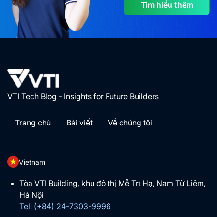
Tìm hiểu thêm
VTI Tech Blog - Insights for Future Builders
Trang chủ
Bài viết
Về chúng tôi
Vietnam
Tòa VTI Building, khu đô thị Mễ Trì Hạ, Nam Từ Liêm,
Hà Nội
Tel: (+84) 24-7303-9996