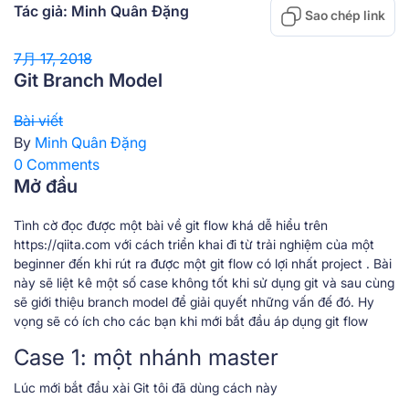
Tác giả: Minh Quân Đặng
Sao chép link
7月 17, 2018
Git Branch Model
Bài viết
By
Minh Quân Đặng
0 Comments
Mở đầu
Tình cờ đọc được một bài về git flow khá dễ hiểu trên
https://qiita.com với cách triển khai đi từ trải nghiệm của một
beginner đến khi rút ra được một git flow có lợi nhất project . Bài
này sẽ liệt kê một số case không tốt khi sử dụng git và sau cùng
sẽ giới thiệu branch model để giải quyết những vấn đế đó. Hy
vọng sẽ có ích cho các bạn khi mới bắt đầu áp dụng git flow
Case 1: một nhánh master
Lúc mới bắt đầu xài Git tôi đã dùng cách này