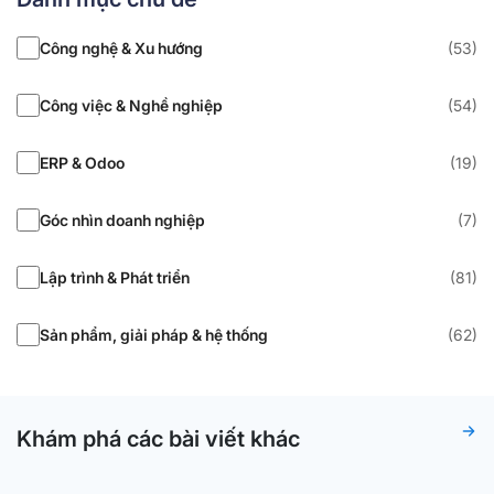
Công nghệ & Xu hướng
(53)
Công việc & Nghề nghiệp
(54)
ERP & Odoo
(19)
Góc nhìn doanh nghiệp
(7)
Lập trình & Phát triển
(81)
Sản phẩm, giải pháp & hệ thống
(62)
Khám phá các bài viết khác