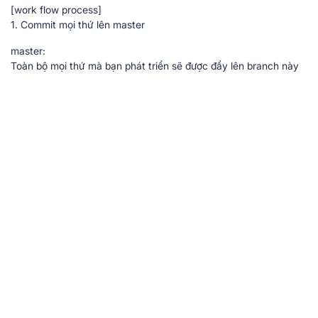
[work flow process]
1. Commit mọi thứ lên master
master:
Toàn bộ mọi thứ mà bạn phát triển sẽ được đẩy lên branch này