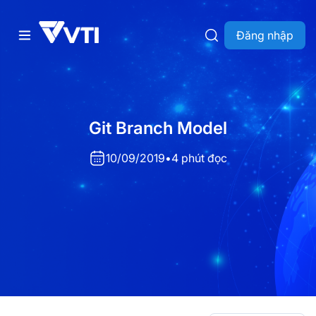
Đăng nhập
Git Branch Model
10/09/2019
•
4 phút đọc