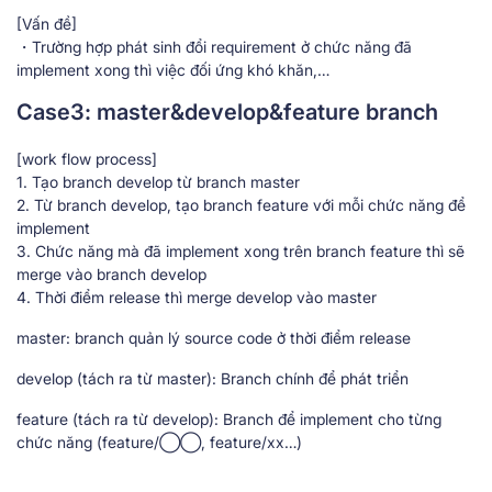
[Vấn đề]
・Trường hợp phát sinh đổi requirement ở chức năng đã
implement xong thì việc đối ứng khó khăn,…
Case3: master&develop&feature branch
[work flow process]
1. Tạo branch develop từ branch master
2. Từ branch develop, tạo branch feature với mỗi chức năng để
implement
3. Chức năng mà đã implement xong trên branch feature thì sẽ
merge vào branch develop
4. Thời điểm release thì merge develop vào master
master: branch quản lý source code ở thời điểm release
develop (tách ra từ master): Branch chính để phát triển
feature (tách ra từ develop): Branch để implement cho từng
chức năng (feature/◯◯, feature/xx…)