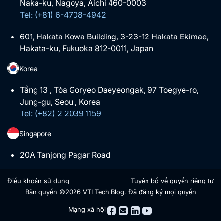
Naka-ku, Nagoya, Aichi 460-0003
Tel: (+81) 6-4708-4942
601, Hakata Kowa Building, 3-23-12 Hakata Ekimae,
Hakata-ku, Fukuoka 812-0011, Japan
Korea
Tầng 13 , Tòa Goryeo Daeyeongak, 97 Toegye-ro,
Jung-gu, Seoul, Korea
Tel: (+82) 2 2039 1159
Singapore
20A Tanjong Pagar Road
Điều khoản sử dụng
Tuyên bố về quyền riêng tư
Bản quyền ©2026 VTI Tech Blog. Đã đăng ký mọi quyền
Mạng xã hội