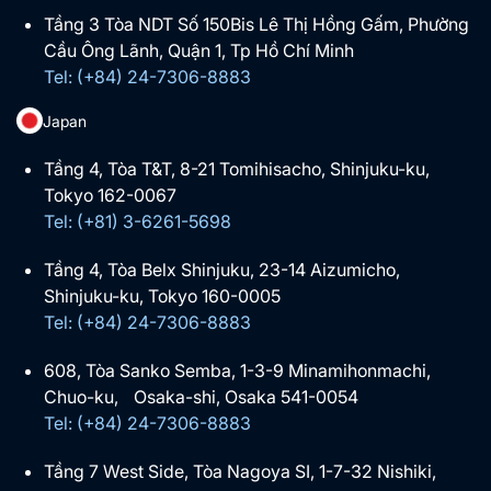
Tầng 3 Tòa NDT Số 150Bis Lê Thị Hồng Gấm, Phường
Cầu Ông Lãnh, Quận 1, Tp Hồ Chí Minh
Tel: (+84) 24-7306-8883
Japan
Tầng 4, Tòa T&T, 8-21 Tomihisacho, Shinjuku-ku,
Tokyo 162-0067
Tel: (+81) 3-6261-5698
Tầng 4, Tòa Belx Shinjuku, 23-14 Aizumicho,
Shinjuku-ku, Tokyo 160-0005
Tel: (+84) 24-7306-8883
608, Tòa Sanko Semba, 1-3-9 Minamihonmachi,
Chuo-ku, Osaka-shi, Osaka 541-0054
Tel: (+84) 24-7306-8883
Tầng 7 West Side, Tòa Nagoya SI, 1-7-32 Nishiki,