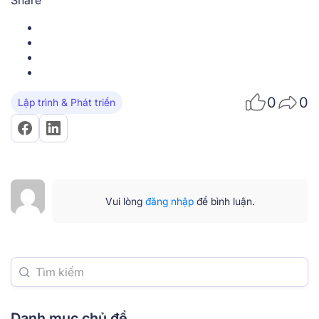
Share
0
0
Lập trình & Phát triển
Vui lòng
đăng nhập
để bình luận.
Danh mục chủ đề