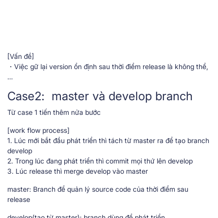
[Vấn đề]
・Việc gữ lại version ổn định sau thời điểm release là không thể,
…
Case2: master và develop branch
Từ case 1 tiến thêm nửa bước
[work flow process]
1. Lúc mới bắt đầu phát triển thì tách từ master ra để tạo branch
develop
2. Trong lúc đang phát triển thì commit mọi thứ lên develop
3. Lúc release thì merge develop vào master
master: Branch để quản lý source code của thời điểm sau
release
develop(tạo từ master): branch dùng để phát triển